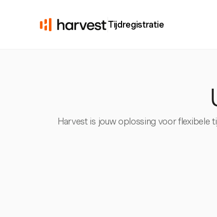
Tijdregistratie
Harvest is jouw oplossing voor flexibele t