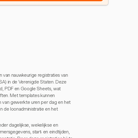
n van nauwkeurige registraties van
SA) in de Verenigde Staten. Deze
ord, PDF en Google Sheets, wat
oeften. Met templates kunnen
n van gewerkte uren per dag en het
in de loonadministratie en het
der dagelijkse, wekelijkse en
ersgegevens, start- en eindtijden,