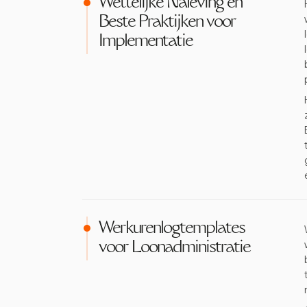
Wettelijke Naleving en
Beste Praktijken voor
Implementatie
Werkurenlogtemplates
voor Loonadministratie