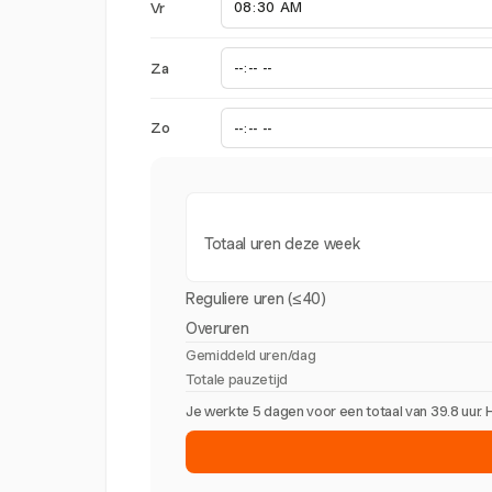
Vr
Za
Zo
Totaal uren deze week
Reguliere uren (≤40)
Overuren
Gemiddeld uren/dag
Totale pauzetijd
Je werkte 5 dagen voor een totaal van 39.8 uur.