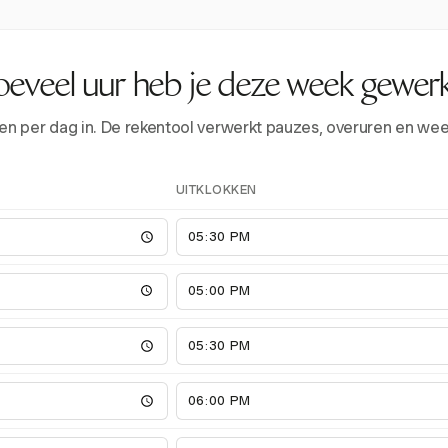
eveel uur heb je deze week gewer
tijden per dag in. De rekentool verwerkt pauzes, overuren en we
UITKLOKKEN