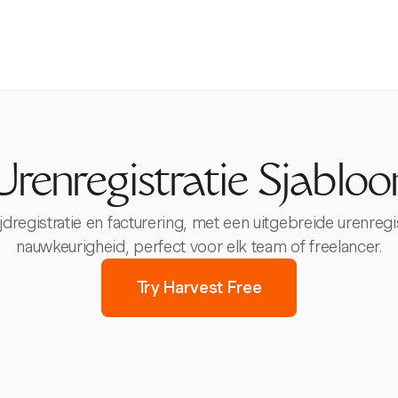
Urenregistratie Sjabloo
ijdregistratie en facturering, met een uitgebreide urenregi
nauwkeurigheid, perfect voor elk team of freelancer.
Try Harvest Free