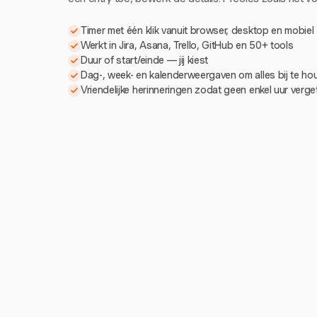
Timer met één klik vanuit browser, desktop en mobiel
Werkt in Jira, Asana, Trello, GitHub en 50+ tools
Duur of start/einde — jij kiest
Dag-, week- en kalenderweergaven om alles bij te h
Vriendelijke herinneringen zodat geen enkel uur verg