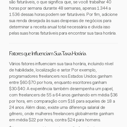
são faturáveis, o que significa que, se você trabalhar 40
horas por semana durante 48 semanas, apenas 1.344 a
1.536 dessas horas podem ser faturáveis. Por fim, adicione
sua renda desejada às suas despesas de negócios para
determinar a receita anual total necessária e divida isso
pelas suas horas faturáveis para encontrar sua taxa horária.
Fatores que Influenciam Sua Taxa Horária
Vários fatores influenciam sua taxa horária, incluindo nível
de habilidade, localização e setor. Por exemplo,
programadores freelancers nos Estados Unidos ganham
entre $60-$70 por hora, enquanto escritores ganham
$30-$40. A experiência também desempenha um papel,
com freelancers de 55 a 64 anos ganhando em média $36
por hora, em comparação com $16 para aqueles de 18 a
24 anos. Além disso, existe uma diferença salarial de
gênero, onde mulheres freelancers globalmente ganham
em média $22 por hora, contra $24 para homens.