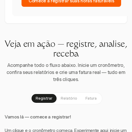
Comece a registrar suas horas faturáveis
Veja em ação — registre, analise,
receba
Acompanhe todo o fluxo abaixo. Inicie um cronômetro,
confira seus relatórios e crie uma fatura real — tudo em
três cliques.
Registrar
Relatório
Fatura
Vamos lá — comece a registrar!
Um clique e o cronômetro começa. Experimente aqui: inicie um