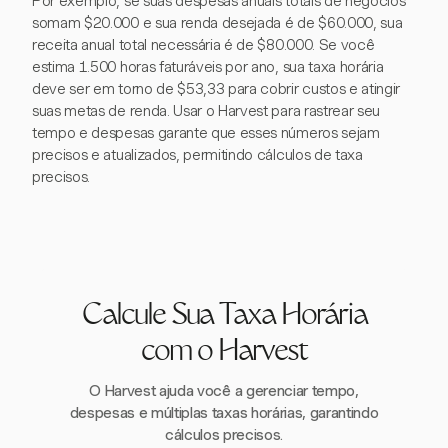
Por exemplo, se suas despesas anuais totais de negócios
somam $20.000 e sua renda desejada é de $60.000, sua
receita anual total necessária é de $80.000. Se você
estima 1.500 horas faturáveis por ano, sua taxa horária
deve ser em torno de $53,33 para cobrir custos e atingir
suas metas de renda. Usar o Harvest para rastrear seu
tempo e despesas garante que esses números sejam
precisos e atualizados, permitindo cálculos de taxa
precisos.
Calcule Sua Taxa Horária
com o Harvest
O Harvest ajuda você a gerenciar tempo,
despesas e múltiplas taxas horárias, garantindo
cálculos precisos.