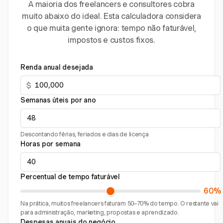
A maioria dos freelancers e consultores cobra
muito abaixo do ideal. Esta calculadora considera
o que muita gente ignora: tempo não faturável,
impostos e custos fixos.
Renda anual desejada
$
Semanas úteis por ano
Descontando férias, feriados e dias de licença
Horas por semana
Percentual de tempo faturável
60%
Na prática, muitos freelancers faturam 50–70% do tempo. O restante vai
para administração, marketing, propostas e aprendizado.
Despesas anuais do negócio