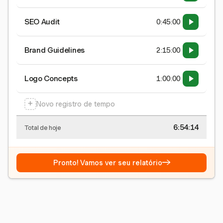
SEO Audit
0:45:00
Brand Guidelines
2:15:00
Logo Concepts
1:00:00
+
Novo registro de tempo
6:54:15
Total de hoje
→
Pronto! Vamos ver seu relatório