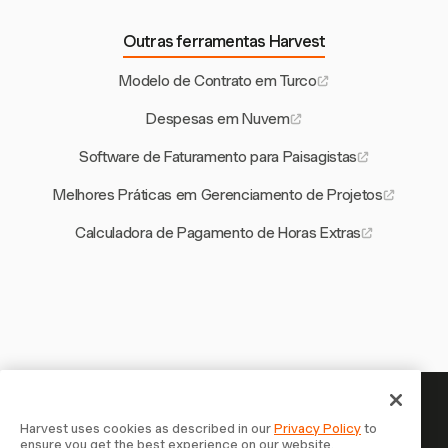
Outras ferramentas Harvest
Modelo de Contrato em Turco
Despesas em Nuvem
Software de Faturamento para Paisagistas
Melhores Práticas em Gerenciamento de Projetos
Calculadora de Pagamento de Horas Extras
Seu tempo merece ser
Harvest uses cookies as described in our
Privacy Policy
to
ensure you get the best experience on our website.