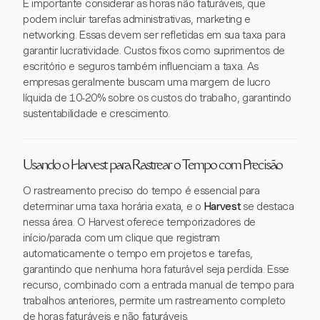
É importante considerar as horas não faturáveis, que
podem incluir tarefas administrativas, marketing e
networking. Essas devem ser refletidas em sua taxa para
garantir lucratividade. Custos fixos como suprimentos de
escritório e seguros também influenciam a taxa. As
empresas geralmente buscam uma margem de lucro
líquida de 10-20% sobre os custos do trabalho, garantindo
sustentabilidade e crescimento.
Usando o Harvest para Rastrear o Tempo com Precisão
O rastreamento preciso do tempo é essencial para
determinar uma taxa horária exata, e o
Harvest
se destaca
nessa área. O Harvest oferece temporizadores de
início/parada com um clique que registram
automaticamente o tempo em projetos e tarefas,
garantindo que nenhuma hora faturável seja perdida. Esse
recurso, combinado com a entrada manual de tempo para
trabalhos anteriores, permite um rastreamento completo
de horas faturáveis e não faturáveis.