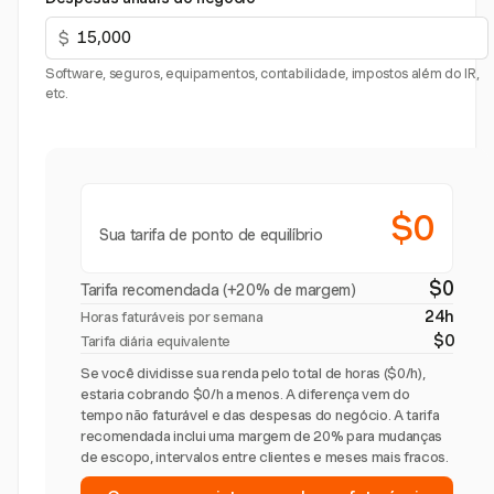
$
Software, seguros, equipamentos, contabilidade, impostos além do IR,
etc.
$0
Sua tarifa de ponto de equilíbrio
$0
Tarifa recomendada (+20% de margem)
24h
Horas faturáveis por semana
$0
Tarifa diária equivalente
Se você dividisse sua renda pelo total de horas ($0/h),
estaria cobrando $0/h a menos. A diferença vem do
tempo não faturável e das despesas do negócio. A tarifa
recomendada inclui uma margem de 20% para mudanças
de escopo, intervalos entre clientes e meses mais fracos.