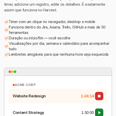
timer, adicione um registro, edite os detalhes. É exatamente
assim que funciona no Harvest.
Timer com um clique no navegador, desktop e mobile
Funciona dentro do Jira, Asana, Trello, GitHub e mais de 50
ferramentas
Duração ou início/fim — você escolhe
Visualizações por dia, semana e calendário para acompanhar
tudo
Lembretes amigáveis para que nenhuma hora seja esquecida
ACME CORP
Website Redesign
1:24:15
Content Strategy
1:30:00