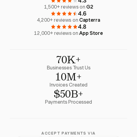
4.3
1,500+ reviews on
G2
4.6
4,200+ reviews on
Capterra
4.8
12,000+ reviews on
App Store
70K+
Businesses Trust Us
10M+
Invoices Created
$50B+
Payments Processed
ACCEPT PAYMENTS VIA