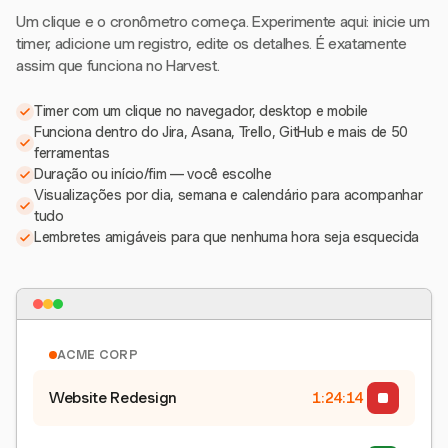
Um clique e o cronômetro começa. Experimente aqui: inicie um
timer, adicione um registro, edite os detalhes. É exatamente
assim que funciona no Harvest.
Timer com um clique no navegador, desktop e mobile
Funciona dentro do Jira, Asana, Trello, GitHub e mais de 50
ferramentas
Duração ou início/fim — você escolhe
Visualizações por dia, semana e calendário para acompanhar
tudo
Lembretes amigáveis para que nenhuma hora seja esquecida
ACME CORP
Website Redesign
1:24:15