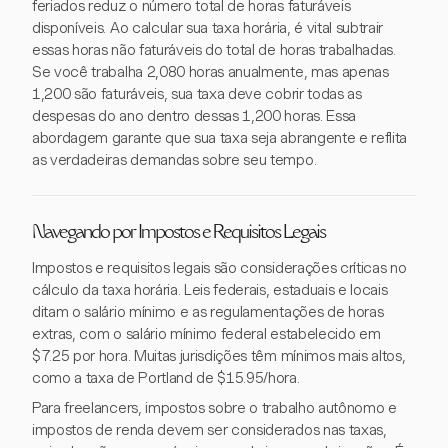
feriados reduz o número total de horas faturáveis
disponíveis. Ao calcular sua taxa horária, é vital subtrair
essas horas não faturáveis do total de horas trabalhadas.
Se você trabalha 2,080 horas anualmente, mas apenas
1,200 são faturáveis, sua taxa deve cobrir todas as
despesas do ano dentro dessas 1,200 horas. Essa
abordagem garante que sua taxa seja abrangente e reflita
as verdadeiras demandas sobre seu tempo.
Navegando por Impostos e Requisitos Legais
Impostos e requisitos legais são considerações críticas no
cálculo da taxa horária. Leis federais, estaduais e locais
ditam o salário mínimo e as regulamentações de horas
extras, com o salário mínimo federal estabelecido em
$7.25 por hora. Muitas jurisdições têm mínimos mais altos,
como a taxa de Portland de $15.95/hora.
Para freelancers, impostos sobre o trabalho autônomo e
impostos de renda devem ser considerados nas taxas,