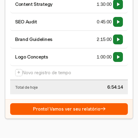
Content Strategy
1:30:00
SEO Audit
0:45:00
Brand Guidelines
2:15:00
Logo Concepts
1:00:00
+
Novo registro de tempo
6:54:15
Total de hoje
→
Pronto! Vamos ver seu relatório