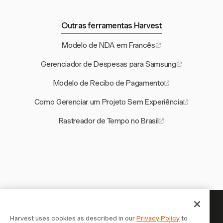
Outras ferramentas Harvest
Modelo de NDA em Francês
Gerenciador de Despesas para Samsung
Modelo de Recibo de Pagamento
Como Gerenciar um Projeto Sem Experiência
Rastreador de Tempo no Brasil
Seu tempo merece ser
Harvest uses cookies as described in our
Privacy Policy
to