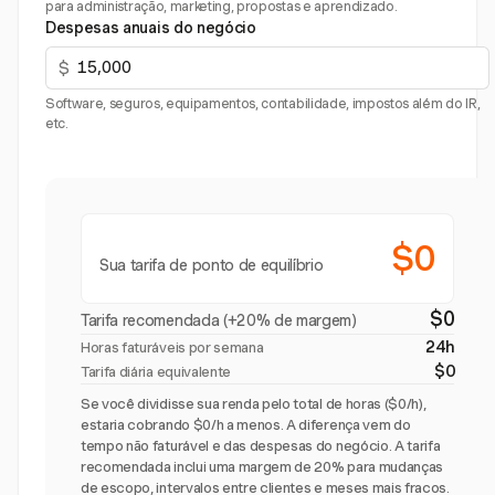
para administração, marketing, propostas e aprendizado.
Despesas anuais do negócio
$
Software, seguros, equipamentos, contabilidade, impostos além do IR,
etc.
$0
Sua tarifa de ponto de equilíbrio
$0
Tarifa recomendada (+20% de margem)
24h
Horas faturáveis por semana
$0
Tarifa diária equivalente
Se você dividisse sua renda pelo total de horas ($0/h),
estaria cobrando $0/h a menos. A diferença vem do
tempo não faturável e das despesas do negócio. A tarifa
recomendada inclui uma margem de 20% para mudanças
de escopo, intervalos entre clientes e meses mais fracos.