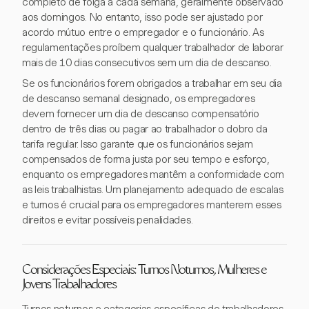
completo de folga a cada semana, geralmente observado
aos domingos. No entanto, isso pode ser ajustado por
acordo mútuo entre o empregador e o funcionário. As
regulamentações proíbem qualquer trabalhador de laborar
mais de 10 dias consecutivos sem um dia de descanso.
Se os funcionários forem obrigados a trabalhar em seu dia
de descanso semanal designado, os empregadores
devem fornecer um dia de descanso compensatório
dentro de três dias ou pagar ao trabalhador o dobro da
tarifa regular. Isso garante que os funcionários sejam
compensados de forma justa por seu tempo e esforço,
enquanto os empregadores mantêm a conformidade com
as leis trabalhistas. Um planejamento adequado de escalas
e turnos é crucial para os empregadores manterem esses
direitos e evitar possíveis penalidades.
Considerações Especiais: Turnos Noturnos, Mulheres e
Jovens Trabalhadores