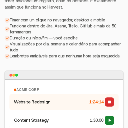
timer, adicione um registro, edite os detalhes. É exatamente
assim que funciona no Harvest.
Timer com um clique no navegador, desktop e mobile
Funciona dentro do Jira, Asana, Trello, GitHub e mais de 50
ferramentas
Duração ou início/fim — você escolhe
Visualizações por dia, semana e calendário para acompanhar
tudo
Lembretes amigáveis para que nenhuma hora seja esquecida
ACME CORP
Website Redesign
1:24:15
Content Strategy
1:30:00