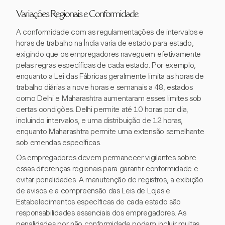
Variações Regionais e Conformidade
A conformidade com as regulamentações de intervalos e
horas de trabalho na Índia varia de estado para estado,
exigindo que os empregadores naveguem efetivamente
pelas regras específicas de cada estado. Por exemplo,
enquanto a Lei das Fábricas geralmente limita as horas de
trabalho diárias a nove horas e semanais a 48, estados
como Delhi e Maharashtra aumentaram esses limites sob
certas condições. Delhi permite até 10 horas por dia,
incluindo intervalos, e uma distribuição de 12 horas,
enquanto Maharashtra permite uma extensão semelhante
sob emendas específicas.
Os empregadores devem permanecer vigilantes sobre
essas diferenças regionais para garantir conformidade e
evitar penalidades. A manutenção de registros, a exibição
de avisos e a compreensão das Leis de Lojas e
Estabelecimentos específicas de cada estado são
responsabilidades essenciais dos empregadores. As
penalidades por não conformidade podem incluir multas