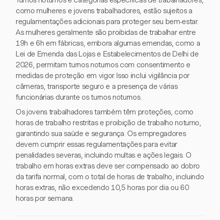
Turnos noturnos e categorias específicas de trabalhadores,
como mulheres e jovens trabalhadores, estão sujeitos a
regulamentações adicionais para proteger seu bem-estar.
As mulheres geralmente são proibidas de trabalhar entre
19h e 6h em fábricas, embora algumas emendas, como a
Lei de Emenda das Lojas e Estabelecimentos de Delhi de
2026, permitam turnos noturnos com consentimento e
medidas de proteção em vigor. Isso inclui vigilância por
câmeras, transporte seguro e a presença de várias
funcionárias durante os turnos noturnos.
Os jovens trabalhadores também têm proteções, como
horas de trabalho restritas e proibição de trabalho noturno,
garantindo sua saúde e segurança. Os empregadores
devem cumprir essas regulamentações para evitar
penalidades severas, incluindo multas e ações legais. O
trabalho em horas extras deve ser compensado ao dobro
da tarifa normal, com o total de horas de trabalho, incluindo
horas extras, não excedendo 10,5 horas por dia ou 60
horas por semana.