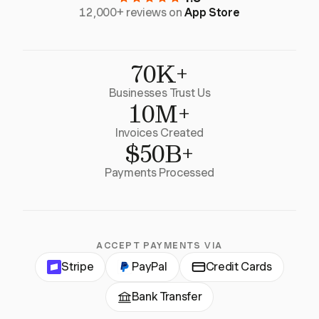
12,000+ reviews on
App Store
70K+
Businesses Trust Us
10M+
Invoices Created
$50B+
Payments Processed
ACCEPT PAYMENTS VIA
Stripe
PayPal
Credit Cards
Bank Transfer