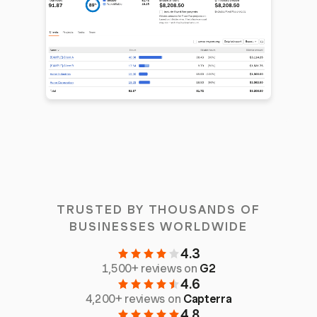
TRUSTED BY THOUSANDS OF
BUSINESSES WORLDWIDE
4.3
1,500+ reviews on
G2
4.6
4,200+ reviews on
Capterra
4.8