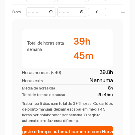
Dom
—
39h
Total de horas esta
semana
45m
39.8h
Horas normais (≤40)
Nenhuma
Horas extra
8h
Média de horas/dia
2h 45m
Total de tempo de pausa
Trabalhou 5 dias num total de 39.8 horas. Os cartões
de ponto manuais deixam escapar em média 4,5
horas por colaborador por semana. O registo
automático reduz essa diferença.
Registe o tempo automaticamente com Harvest