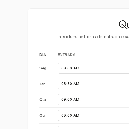
Qu
Introduza as horas de entrada e s
ENTRADA
DIA
Seg
Ter
Qua
Qui