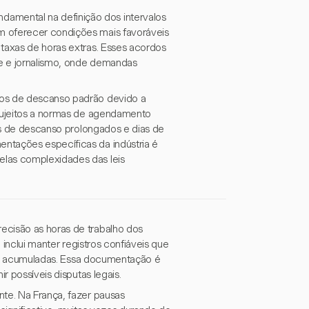
amental na definição dos intervalos
m oferecer condições mais favoráveis
 taxas de horas extras. Esses acordos
de e jornalismo, onde demandas
dos de descanso padrão devido a
 sujeitos a normas de agendamento
dos de descanso prolongados e dias de
ntações específicas da indústria é
elas complexidades das leis
ecisão as horas de trabalho dos
 inclui manter registros confiáveis que
tras acumuladas. Essa documentação é
r possíveis disputas legais.
nte. Na França, fazer pausas