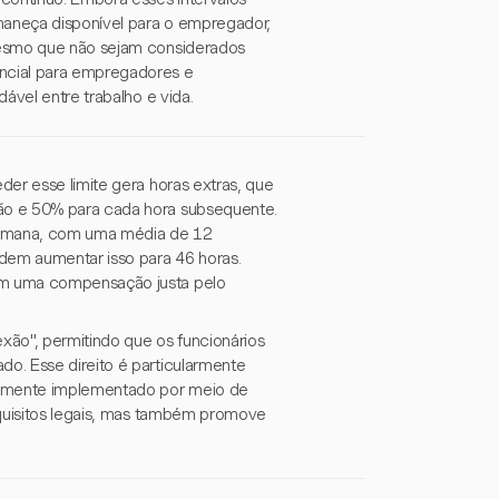
aneça disponível para o empregador,
mesmo que não sejam considerados
ncial para empregadores e
ável entre trabalho e vida.
er esse limite gera horas extras, que
ão e 50% para cada hora subsequente.
 semana, com uma média de 12
dem aumentar isso para 46 horas.
em uma compensação justa pelo
exão", permitindo que os funcionários
o. Esse direito é particularmente
ntemente implementado por meio de
equisitos legais, mas também promove