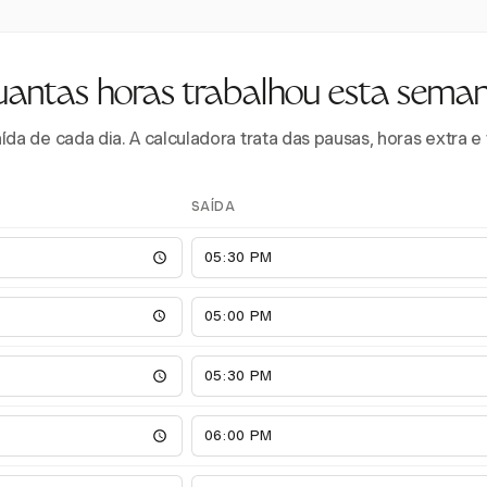
antas horas trabalhou esta sema
aída de cada dia. A calculadora trata das pausas, horas extra 
SAÍDA