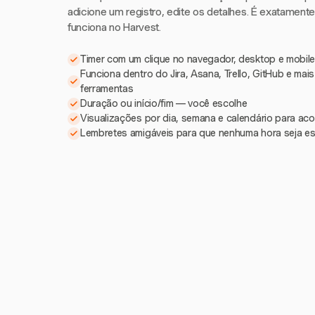
adicione um registro, edite os detalhes. É exatament
funciona no Harvest.
Timer com um clique no navegador, desktop e mobile
Funciona dentro do Jira, Asana, Trello, GitHub e mai
ferramentas
Duração ou início/fim — você escolhe
Visualizações por dia, semana e calendário para a
Lembretes amigáveis para que nenhuma hora seja e