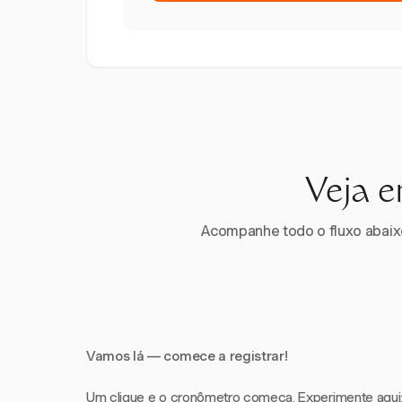
Veja e
Acompanhe todo o fluxo abaixo.
Vamos lá — comece a registrar!
Um clique e o cronômetro começa. Experimente aqui: i