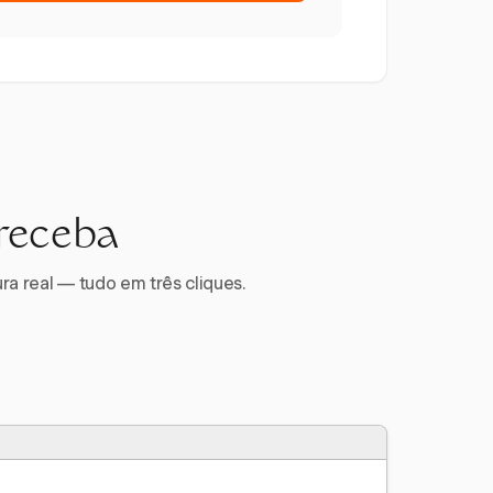
 receba
ra real — tudo em três cliques.