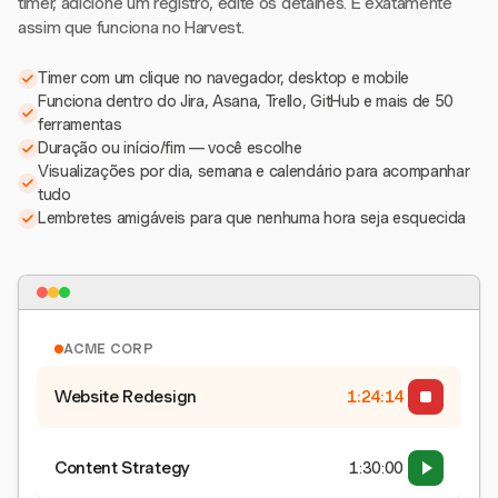
timer, adicione um registro, edite os detalhes. É exatamente
assim que funciona no Harvest.
Timer com um clique no navegador, desktop e mobile
Funciona dentro do Jira, Asana, Trello, GitHub e mais de 50
ferramentas
Duração ou início/fim — você escolhe
Visualizações por dia, semana e calendário para acompanhar
tudo
Lembretes amigáveis para que nenhuma hora seja esquecida
ACME CORP
Website Redesign
1:24:15
Content Strategy
1:30:00