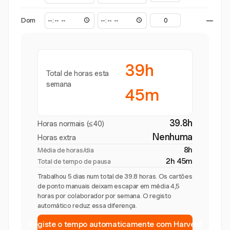
Dom
—
39h
Total de horas esta
semana
45m
39.8h
Horas normais (≤40)
Nenhuma
Horas extra
8h
Média de horas/dia
2h 45m
Total de tempo de pausa
Trabalhou 5 dias num total de 39.8 horas. Os cartões
de ponto manuais deixam escapar em média 4,5
horas por colaborador por semana. O registo
automático reduz essa diferença.
Registe o tempo automaticamente com Harvest