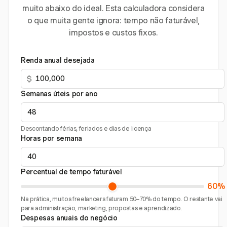
muito abaixo do ideal. Esta calculadora considera
o que muita gente ignora: tempo não faturável,
impostos e custos fixos.
Renda anual desejada
$
Semanas úteis por ano
Descontando férias, feriados e dias de licença
Horas por semana
Percentual de tempo faturável
60%
Na prática, muitos freelancers faturam 50–70% do tempo. O restante vai
para administração, marketing, propostas e aprendizado.
Despesas anuais do negócio