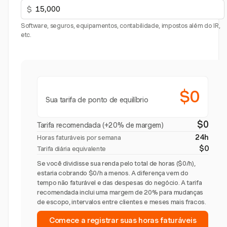
$
Software, seguros, equipamentos, contabilidade, impostos além do IR,
etc.
$0
Sua tarifa de ponto de equilíbrio
$0
Tarifa recomendada (+20% de margem)
24h
Horas faturáveis por semana
$0
Tarifa diária equivalente
Se você dividisse sua renda pelo total de horas ($0/h),
estaria cobrando $0/h a menos. A diferença vem do
tempo não faturável e das despesas do negócio. A tarifa
recomendada inclui uma margem de 20% para mudanças
de escopo, intervalos entre clientes e meses mais fracos.
Comece a registrar suas horas faturáveis