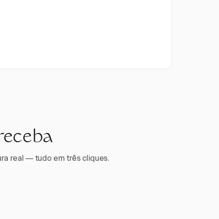
 receba
ra real — tudo em três cliques.