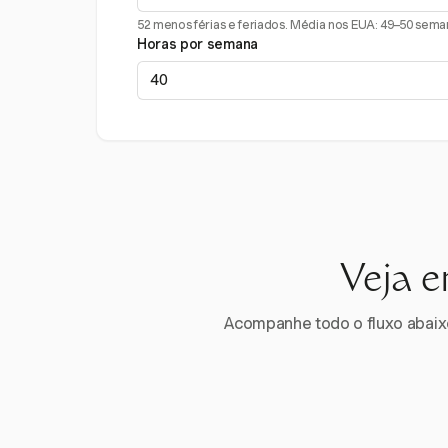
52 menos férias e feriados. Média nos EUA: 49–50 sema
Horas por semana
Veja e
Acompanhe todo o fluxo abaixo.