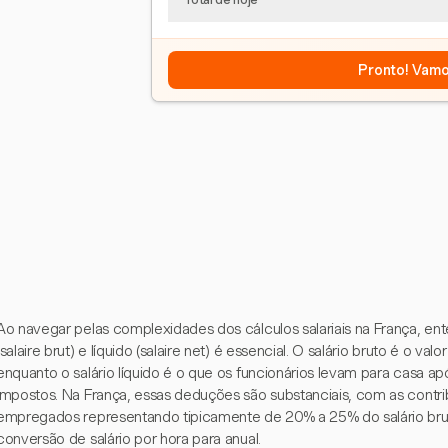
Pronto! Vamo
Ao navegar pelas complexidades dos cálculos salariais na França, ente
(salaire brut) e líquido (salaire net) é essencial. O salário bruto é o va
enquanto o salário líquido é o que os funcionários levam para casa apó
impostos. Na França, essas deduções são substanciais, com as contri
empregados representando tipicamente de 20% a 25% do salário bruto
conversão de salário por hora para anual.