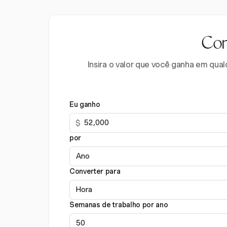
Con
Insira o valor que você ganha em qua
Eu ganho
$
por
Converter para
Semanas de trabalho por ano