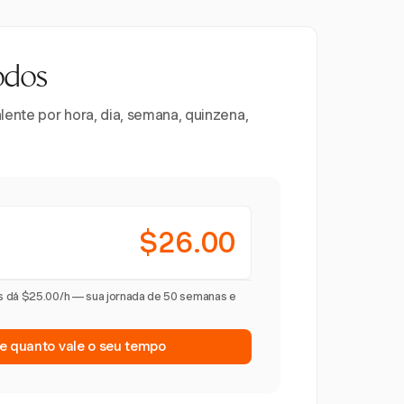
odos
ente por hora, dia, semana, quinzena,
$26.00
s dá $25.00/h — sua jornada de 50 semanas e
 quanto vale o seu tempo