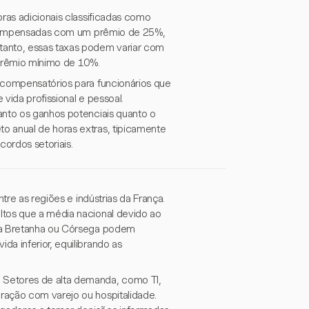
oras adicionais classificadas como
ão compensadas com um prêmio de 25%,
anto, essas taxas podem variar com
prêmio mínimo de 10%.
 compensatórios para funcionários que
vida profissional e pessoal.
anto os ganhos potenciais quanto o
o anual de horas extras, tipicamente
ordos setoriais.
tre as regiões e indústrias da França.
ltos que a média nacional devido ao
o a Bretanha ou Córsega podem
a inferior, equilibrando as
 Setores de alta demanda, como TI,
ração com varejo ou hospitalidade.