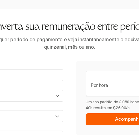
verta sua remuneração entre perí
lquer período de pagamento e veja instantaneamente o equival
quinzenal, mês ou ano.
Por hora
Um ano padrão de 2.080 hora
40h resulta em $26.00/h.
Acompanhe