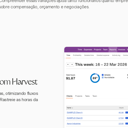
Compreender essas variações ajuda tanto funcionários quanto empr
sobre compensação, orçamento e negociações.
com Harvest
s, otimizando fluxos
 Rastreie as horas da