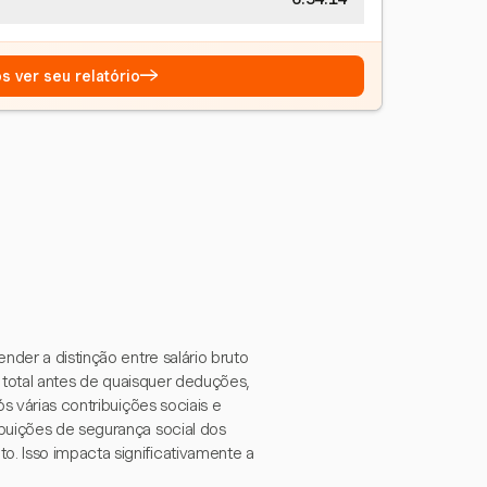
→
s ver seu relatório
nder a distinção entre salário bruto
lor total antes de quaisquer deduções,
s várias contribuições sociais e
buições de segurança social dos
. Isso impacta significativamente a