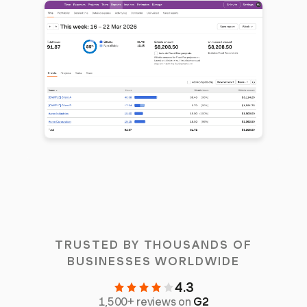
TRUSTED BY THOUSANDS OF
BUSINESSES WORLDWIDE
4.3
1,500+ reviews on
G2