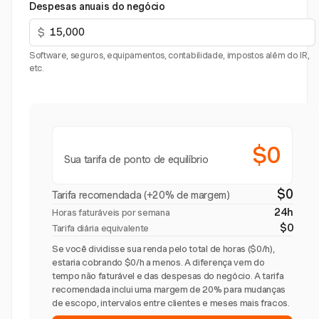
Despesas anuais do negócio
$
Software, seguros, equipamentos, contabilidade, impostos além do IR,
etc.
$0
Sua tarifa de ponto de equilíbrio
$0
Tarifa recomendada (+20% de margem)
24h
Horas faturáveis por semana
$0
Tarifa diária equivalente
Se você dividisse sua renda pelo total de horas ($0/h),
estaria cobrando $0/h a menos. A diferença vem do
tempo não faturável e das despesas do negócio. A tarifa
recomendada inclui uma margem de 20% para mudanças
de escopo, intervalos entre clientes e meses mais fracos.