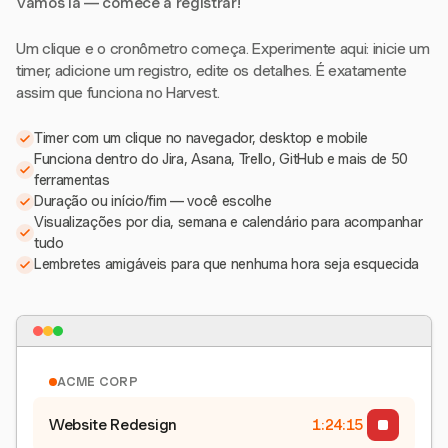
Vamos lá — comece a registrar!
Um clique e o cronômetro começa. Experimente aqui: inicie um
timer, adicione um registro, edite os detalhes. É exatamente
assim que funciona no Harvest.
Timer com um clique no navegador, desktop e mobile
Funciona dentro do Jira, Asana, Trello, GitHub e mais de 50
ferramentas
Duração ou início/fim — você escolhe
Visualizações por dia, semana e calendário para acompanhar
tudo
Lembretes amigáveis para que nenhuma hora seja esquecida
ACME CORP
Website Redesign
1:24:15