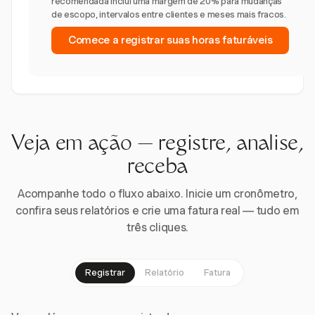
recomendada inclui uma margem de 20% para mudanças
de escopo, intervalos entre clientes e meses mais fracos.
Comece a registrar suas horas faturáveis
Veja em ação — registre, analise,
receba
Acompanhe todo o fluxo abaixo. Inicie um cronômetro,
confira seus relatórios e crie uma fatura real — tudo em
três cliques.
Registrar
Relatório
Fatura