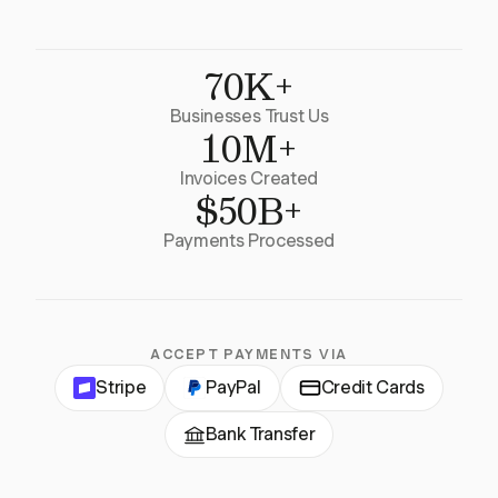
70K+
Businesses Trust Us
10M+
Invoices Created
$50B+
Payments Processed
ACCEPT PAYMENTS VIA
Stripe
PayPal
Credit Cards
Bank Transfer