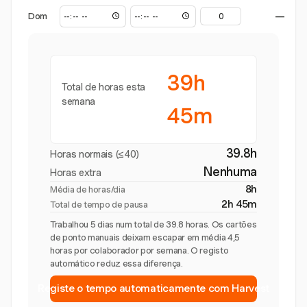
Dom
—
39h
Total de horas esta
semana
45m
39.8h
Horas normais (≤40)
Nenhuma
Horas extra
8h
Média de horas/dia
2h 45m
Total de tempo de pausa
Trabalhou 5 dias num total de 39.8 horas. Os cartões
de ponto manuais deixam escapar em média 4,5
horas por colaborador por semana. O registo
automático reduz essa diferença.
Registe o tempo automaticamente com Harvest