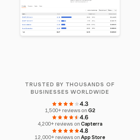
TRUSTED BY THOUSANDS OF
BUSINESSES WORLDWIDE
4.3
1,500+ reviews on
G2
4.6
4,200+ reviews on
Capterra
4.8
12,000+ reviews on
App Store