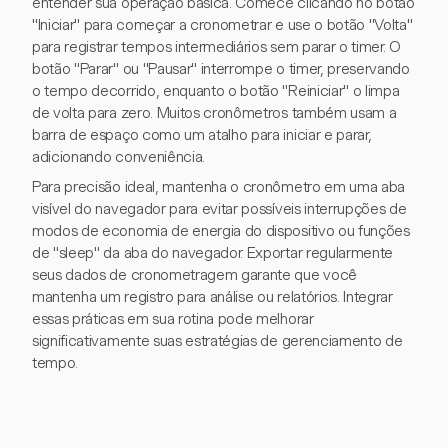
entender sua operação básica. Comece clicando no botão
"Iniciar" para começar a cronometrar e use o botão "Volta"
para registrar tempos intermediários sem parar o timer. O
botão "Parar" ou "Pausar" interrompe o timer, preservando
o tempo decorrido, enquanto o botão "Reiniciar" o limpa
de volta para zero. Muitos cronômetros também usam a
barra de espaço como um atalho para iniciar e parar,
adicionando conveniência.
Para precisão ideal, mantenha o cronômetro em uma aba
visível do navegador para evitar possíveis interrupções de
modos de economia de energia do dispositivo ou funções
de "sleep" da aba do navegador. Exportar regularmente
seus dados de cronometragem garante que você
mantenha um registro para análise ou relatórios. Integrar
essas práticas em sua rotina pode melhorar
significativamente suas estratégias de gerenciamento de
tempo.