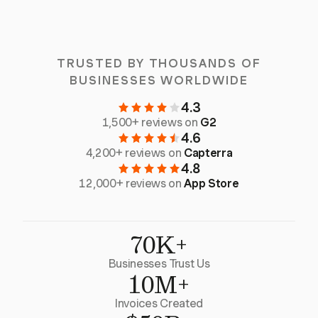
TRUSTED BY THOUSANDS OF
BUSINESSES WORLDWIDE
4.3
1,500+ reviews on
G2
4.6
4,200+ reviews on
Capterra
4.8
12,000+ reviews on
App Store
70K+
Businesses Trust Us
10M+
Invoices Created