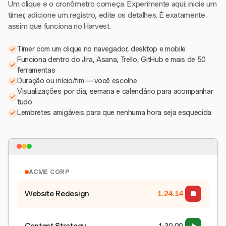
Um clique e o cronômetro começa. Experimente aqui: inicie um
timer, adicione um registro, edite os detalhes. É exatamente
assim que funciona no Harvest.
Timer com um clique no navegador, desktop e mobile
Funciona dentro do Jira, Asana, Trello, GitHub e mais de 50
ferramentas
Duração ou início/fim — você escolhe
Visualizações por dia, semana e calendário para acompanhar
tudo
Lembretes amigáveis para que nenhuma hora seja esquecida
ACME CORP
Website Redesign
1:24:15