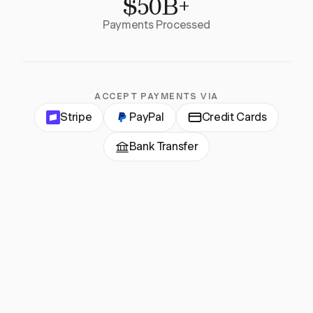
$50B+
Payments Processed
ACCEPT PAYMENTS VIA
Stripe
PayPal
Credit Cards
Bank Transfer