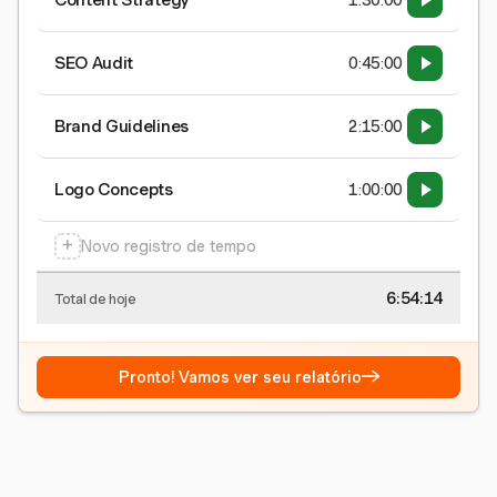
Content Strategy
1:30:00
SEO Audit
0:45:00
Brand Guidelines
2:15:00
Logo Concepts
1:00:00
+
Novo registro de tempo
6:54:15
Total de hoje
→
Pronto! Vamos ver seu relatório