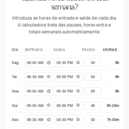
semana?
Introduza as horas de entrada e saída de cada dia.
A calculadora trata das pausas, horas extra e
totais semanais automaticamente.
ENTRADA
SAÍDA
PAUSA
DIA
HORAS
Seg
8h
Ter
8h
Qua
8h
Qui
8h 15m
Sex
7h 30m