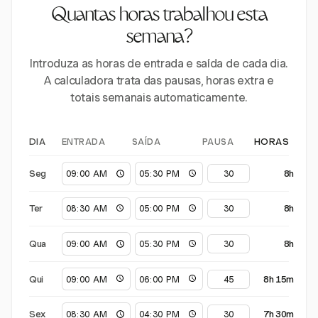
Quantas horas trabalhou esta
semana?
Introduza as horas de entrada e saída de cada dia.
A calculadora trata das pausas, horas extra e
totais semanais automaticamente.
ENTRADA
SAÍDA
PAUSA
DIA
HORAS
Seg
8h
Ter
8h
Qua
8h
Qui
8h 15m
Sex
7h 30m