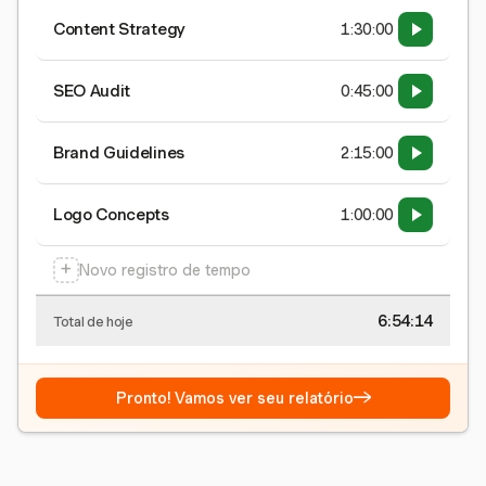
Content Strategy
1:30:00
SEO Audit
0:45:00
Brand Guidelines
2:15:00
Logo Concepts
1:00:00
+
Novo registro de tempo
6:54:15
Total de hoje
→
Pronto! Vamos ver seu relatório