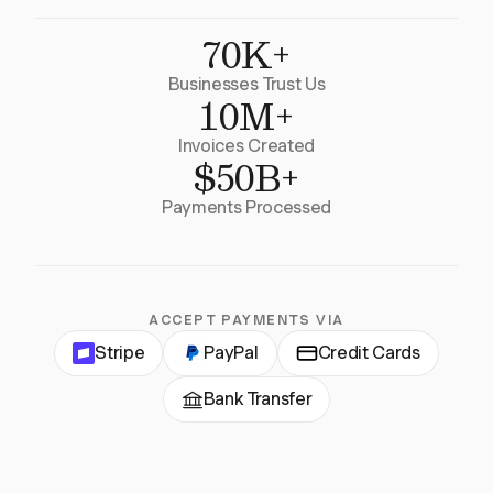
70K+
Businesses Trust Us
10M+
Invoices Created
$50B+
Payments Processed
ACCEPT PAYMENTS VIA
Stripe
PayPal
Credit Cards
Bank Transfer