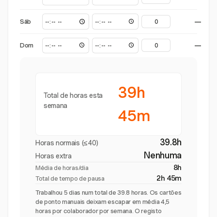
Sáb
—
Dom
—
39h
Total de horas esta
semana
45m
39.8h
Horas normais (≤40)
Nenhuma
Horas extra
8h
Média de horas/dia
2h 45m
Total de tempo de pausa
Trabalhou 5 dias num total de 39.8 horas. Os cartões
de ponto manuais deixam escapar em média 4,5
horas por colaborador por semana. O registo