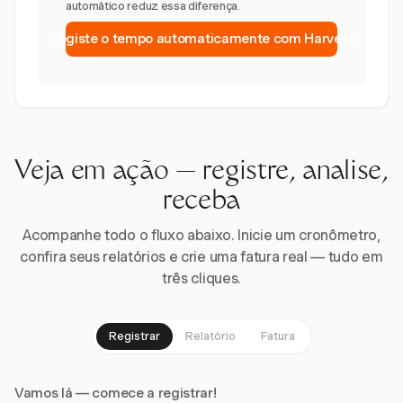
automático reduz essa diferença.
Registe o tempo automaticamente com Harvest
Veja em ação — registre, analise,
receba
Acompanhe todo o fluxo abaixo. Inicie um cronômetro,
confira seus relatórios e crie uma fatura real — tudo em
três cliques.
Registrar
Relatório
Fatura
Vamos lá — comece a registrar!