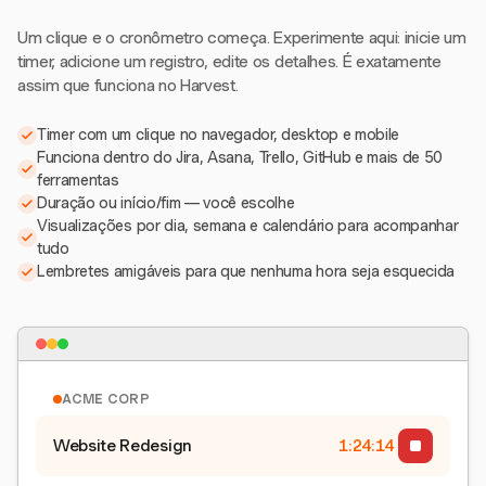
Um clique e o cronômetro começa. Experimente aqui: inicie um
timer, adicione um registro, edite os detalhes. É exatamente
assim que funciona no Harvest.
Timer com um clique no navegador, desktop e mobile
Funciona dentro do Jira, Asana, Trello, GitHub e mais de 50
ferramentas
Duração ou início/fim — você escolhe
Visualizações por dia, semana e calendário para acompanhar
tudo
Lembretes amigáveis para que nenhuma hora seja esquecida
ACME CORP
Website Redesign
1:24:15