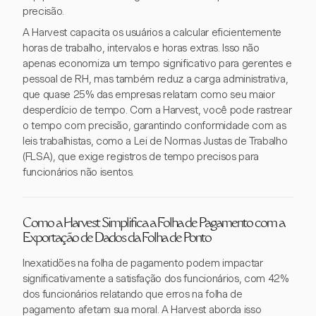
precisão.
A Harvest capacita os usuários a calcular eficientemente
horas de trabalho, intervalos e horas extras. Isso não
apenas economiza um tempo significativo para gerentes e
pessoal de RH, mas também reduz a carga administrativa,
que quase 25% das empresas relatam como seu maior
desperdício de tempo. Com a Harvest, você pode rastrear
o tempo com precisão, garantindo conformidade com as
leis trabalhistas, como a Lei de Normas Justas de Trabalho
(FLSA), que exige registros de tempo precisos para
funcionários não isentos.
Como a Harvest Simplifica a Folha de Pagamento com a
Exportação de Dados da Folha de Ponto
Inexatidões na folha de pagamento podem impactar
significativamente a satisfação dos funcionários, com 42%
dos funcionários relatando que erros na folha de
pagamento afetam sua moral. A Harvest aborda isso