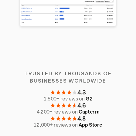
TRUSTED BY THOUSANDS OF
BUSINESSES WORLDWIDE
4.3
1,500+ reviews on
G2
4.6
4,200+ reviews on
Capterra
4.8
12,000+ reviews on
App Store