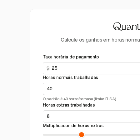
Quanto
Calcule os ganhos em horas normais
Taxa horária de pagamento
$
Horas normais trabalhadas
O padrão é 40 horas/semana (limiar FLSA).
Horas extras trabalhadas
Multiplicador de horas extras