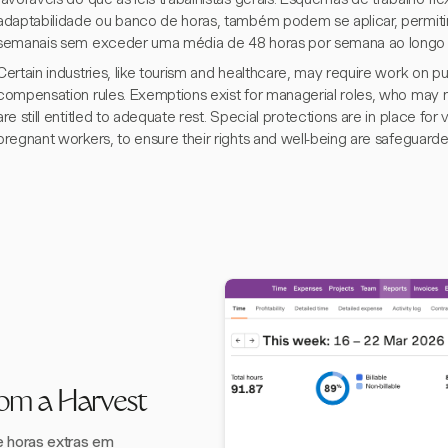
adaptabilidade ou banco de horas, também podem se aplicar, permitin
semanais sem exceder uma média de 48 horas por semana ao longo 
Certain industries, like tourism and healthcare, may require work on p
compensation rules. Exemptions exist for managerial roles, who may n
are still entitled to adequate rest. Special protections are in place fo
pregnant workers, to ensure their rights and well-being are safeguarde
com a Harvest
e horas extras em