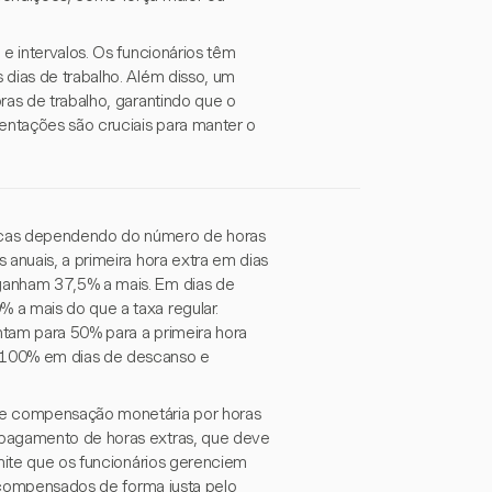
e intervalos. Os funcionários têm
 dias de trabalho. Além disso, um
ras de trabalho, garantindo que o
entações são cruciais para manter o
ficas dependendo do número de horas
 anuais, a primeira hora extra em dias
ganham 37,5% a mais. Em dias de
 a mais do que a taxa regular.
ntam para 50% para a primeira hora
e 100% em dias de descanso e
de compensação monetária por horas
 pagamento de horas extras, que deve
rmite que os funcionários gerenciem
m compensados de forma justa pelo