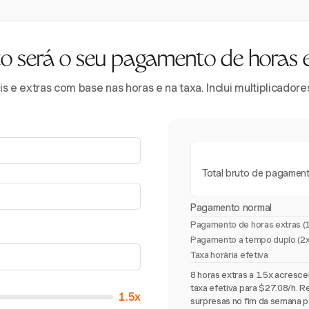
 será o seu pagamento de horas 
 e extras com base nas horas e na taxa. Inclui multiplicador
Total bruto de pagamen
Pagamento normal
Pagamento de horas extras (
Pagamento a tempo duplo (2x
Taxa horária efetiva
8 horas extras a 1.5x acres
taxa efetiva para $27.08/h. R
1.5x
surpresas no fim da semana p