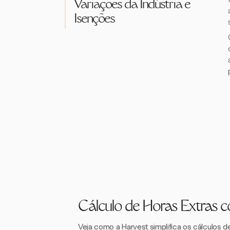
Variações da Indústria e
Isenções
Cálculo de Horas Extras 
Veja como a Harvest simplifica os cálculos d