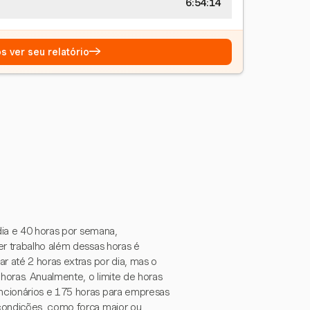
6:54:15
→
s ver seu relatório
dia e 40 horas por semana,
er trabalho além dessas horas é
r até 2 horas extras por dia, mas o
horas. Anualmente, o limite de horas
ncionários e 175 horas para empresas
condições, como força maior ou