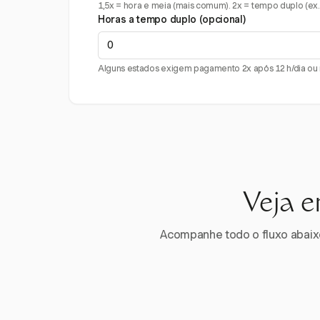
1,5x = hora e meia (mais comum). 2x = tempo duplo (ex.:
Horas a tempo duplo (opcional)
Alguns estados exigem pagamento 2x após 12 h/dia ou n
Veja e
Acompanhe todo o fluxo abaixo.