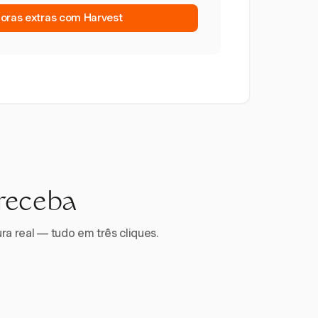
horas extras com Harvest
 receba
ra real — tudo em três cliques.