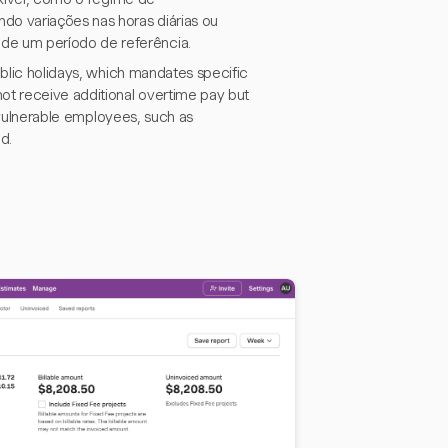
do variações nas horas diárias ou
de um período de referência.
ublic holidays, which mandates specific
ot receive additional overtime pay but
r vulnerable employees, such as
d.