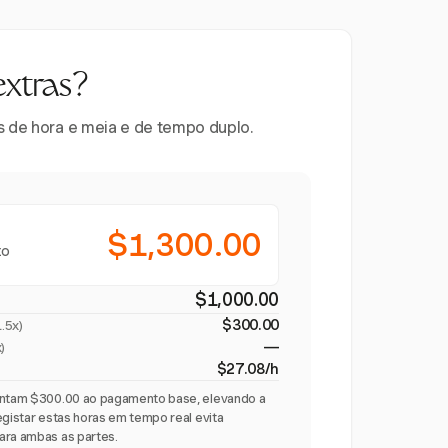
extras?
es de hora e meia e de tempo duplo.
$1,300.00
to
$1,000.00
$300.00
1.5x
)
—
)
$27.08/h
centam $300.00 ao pagamento base, elevando a
egistar estas horas em tempo real evita
ara ambas as partes.