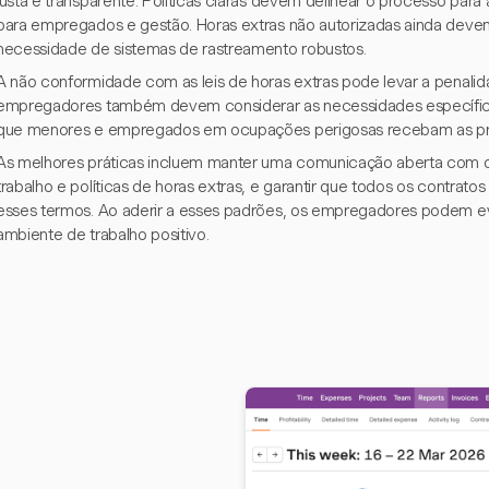
justa e transparente. Políticas claras devem delinear o processo para
para empregados e gestão. Horas extras não autorizadas ainda deve
necessidade de sistemas de rastreamento robustos.
A não conformidade com as leis de horas extras pode levar a penali
empregadores também devem considerar as necessidades específica
que menores e empregados em ocupações perigosas recebam as p
As melhores práticas incluem manter uma comunicação aberta com 
trabalho e políticas de horas extras, e garantir que todos os contrato
esses termos. Ao aderir a esses padrões, os empregadores podem ev
ambiente de trabalho positivo.