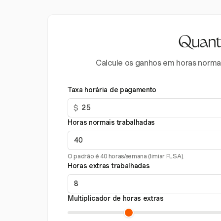
Quanto
Calcule os ganhos em horas normais
Taxa horária de pagamento
$
Horas normais trabalhadas
O padrão é 40 horas/semana (limiar FLSA).
Horas extras trabalhadas
Multiplicador de horas extras