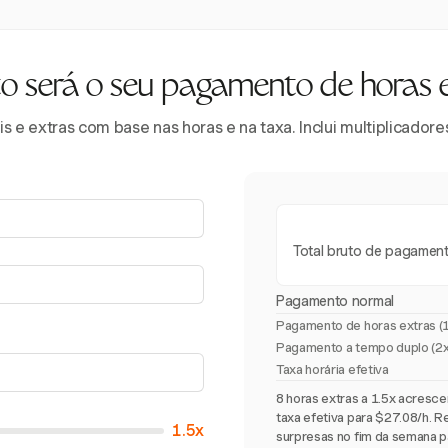
 será o seu pagamento de horas 
 e extras com base nas horas e na taxa. Inclui multiplicador
Total bruto de pagamen
Pagamento normal
Pagamento de horas extras (
Pagamento a tempo duplo (2x
Taxa horária efetiva
8 horas extras a 1.5x acres
taxa efetiva para $27.08/h. R
1.5x
surpresas no fim da semana p