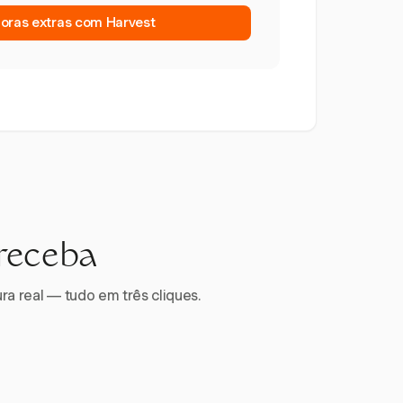
horas extras com Harvest
 receba
ra real — tudo em três cliques.