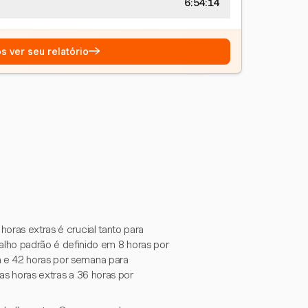
6:54:15
→
s ver seu relatório
horas extras é crucial tanto para
ho padrão é definido em 8 horas por
a e 42 horas por semana para
 as horas extras a 36 horas por