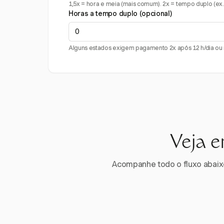
1,5x = hora e meia (mais comum). 2x = tempo duplo (ex.:
Horas a tempo duplo (opcional)
Alguns estados exigem pagamento 2x após 12 h/dia ou n
Veja e
Acompanhe todo o fluxo abaixo.