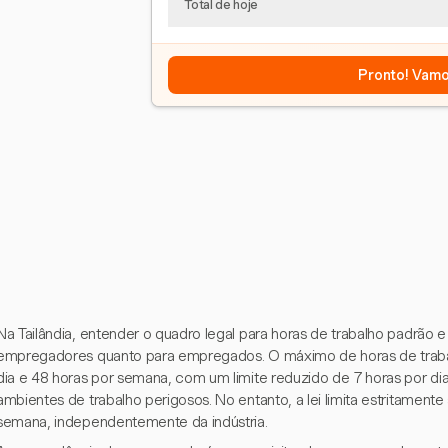
Total de hoje
Pronto! Vamo
Na Tailândia, entender o quadro legal para horas de trabalho padrão e 
empregadores quanto para empregados. O máximo de horas de trabal
dia e 48 horas por semana, com um limite reduzido de 7 horas por di
ambientes de trabalho perigosos. No entanto, a lei limita estritamente
semana, independentemente da indústria.