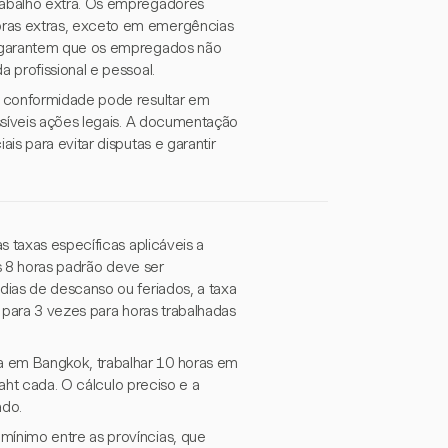
rabalho extra. Os empregadores
ras extras, exceto em emergências
s garantem que os empregados não
 profissional e pessoal.
o conformidade pode resultar em
ssíveis ações legais. A documentação
s para evitar disputas e garantir
s taxas específicas aplicáveis a
as 8 horas padrão deve ser
dias de descanso ou feriados, a taxa
a para 3 vezes para horas trabalhadas
 em Bangkok, trabalhar 10 horas em
baht cada. O cálculo preciso e a
ado.
ínimo entre as províncias, que