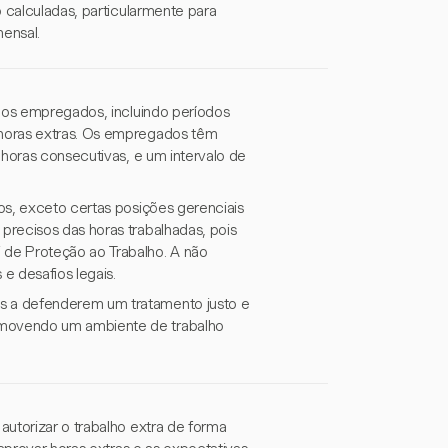
o calculadas, particularmente para
mensal.
a os empregados, incluindo períodos
 horas extras. Os empregados têm
 horas consecutivas, e um intervalo de
os, exceto certas posições gerenciais
precisos das horas trabalhadas, pois
de Proteção ao Trabalho. A não
e desafios legais.
s a defenderem um tratamento justo e
omovendo um ambiente de trabalho
autorizar o trabalho extra de forma