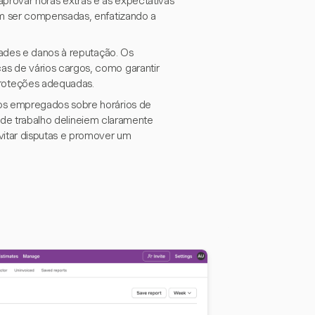
 aprovar horas extras e as expectativas
m ser compensadas, enfatizando a
dades e danos à reputação. Os
s de vários cargos, como garantir
roteções adequadas.
os empregados sobre horários de
s de trabalho delineiem claramente
itar disputas e promover um