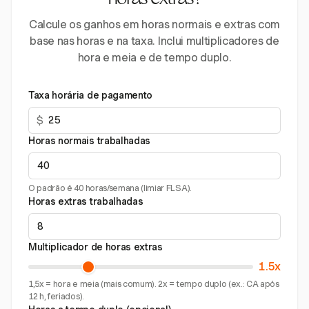
horas extras?
Calcule os ganhos em horas normais e extras com
base nas horas e na taxa. Inclui multiplicadores de
hora e meia e de tempo duplo.
Taxa horária de pagamento
$
Horas normais trabalhadas
O padrão é 40 horas/semana (limiar FLSA).
Horas extras trabalhadas
Multiplicador de horas extras
1.5x
1,5x = hora e meia (mais comum). 2x = tempo duplo (ex.: CA após
12 h, feriados).