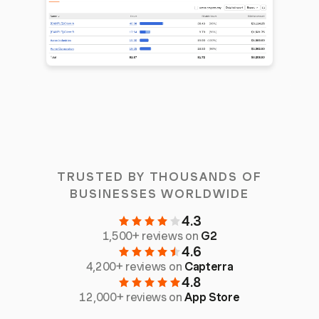
TRUSTED BY THOUSANDS OF
BUSINESSES WORLDWIDE
4.3
1,500+ reviews on
G2
4.6
4,200+ reviews on
Capterra
4.8
12,000+ reviews on
App Store