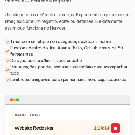
Vamos lá — comece a registrar!
Um clique e o cronômetro começa. Experimente aqui: inicie um
timer, adicione um registro, edite os detalhes. É exatamente
assim que funciona no Harvest.
Timer com um clique no navegador, desktop e mobile
Funciona dentro do Jira, Asana, Trello, GitHub e mais de 50
ferramentas
Duração ou início/fim — você escolhe
Visualizações por dia, semana e calendário para acompanhar
tudo
Lembretes amigáveis para que nenhuma hora seja esquecida
ACME CORP
Website Redesign
1:24:15