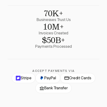
70K+
Businesses Trust Us
10M+
Invoices Created
$50B+
Payments Processed
ACCEPT PAYMENTS VIA
Stripe
PayPal
Credit Cards
Bank Transfer