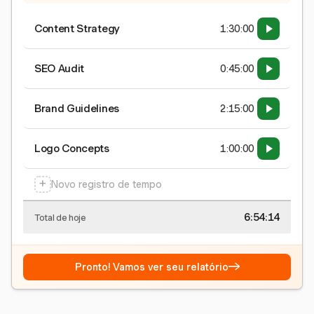
Content Strategy
1:30:00
SEO Audit
0:45:00
Brand Guidelines
2:15:00
Logo Concepts
1:00:00
+
Novo registro de tempo
6:54:15
Total de hoje
→
Pronto! Vamos ver seu relatório