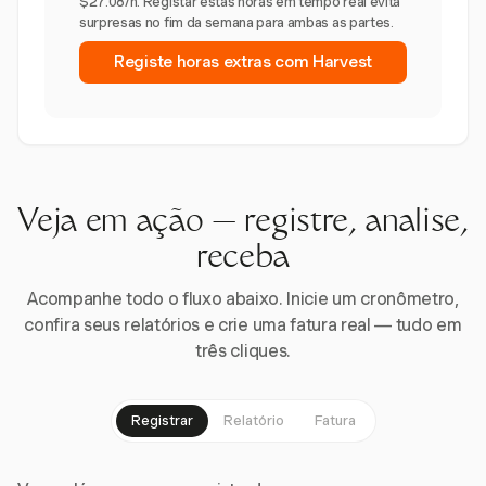
$27.08/h. Registar estas horas em tempo real evita
surpresas no fim da semana para ambas as partes.
Registe horas extras com Harvest
Veja em ação — registre, analise,
receba
Acompanhe todo o fluxo abaixo. Inicie um cronômetro,
confira seus relatórios e crie uma fatura real — tudo em
três cliques.
Registrar
Relatório
Fatura