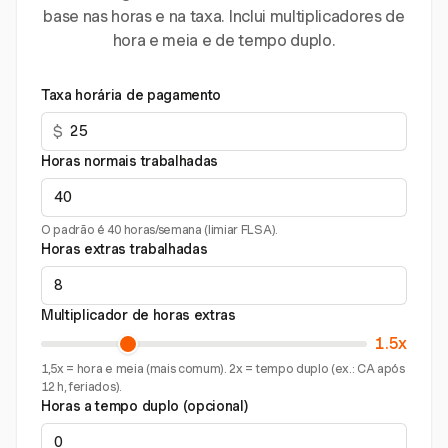
base nas horas e na taxa. Inclui multiplicadores de
hora e meia e de tempo duplo.
Taxa horária de pagamento
$
Horas normais trabalhadas
O padrão é 40 horas/semana (limiar FLSA).
Horas extras trabalhadas
Multiplicador de horas extras
1.5x
1,5x = hora e meia (mais comum). 2x = tempo duplo (ex.: CA após
12 h, feriados).
Horas a tempo duplo (opcional)