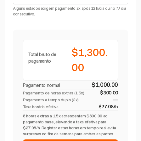
Alguns estados exigem pagamento 2x após 12 h/dia ou no 7.º dia
consecutivo.
$1,300.
Total bruto de
pagamento
00
$1,000.00
Pagamento normal
$300.00
Pagamento de horas extras (
1.5x
)
—
Pagamento a tempo duplo (2x)
$27.08/h
Taxa horária efetiva
8 horas extras a 1.5x acrescentam $300.00 ao
pagamento base, elevando a taxa efetiva para
$27.08/h. Registar estas horas em tempo real evita
surpresas no fim da semana para ambas as partes.