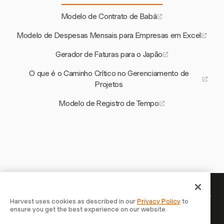
Modelo de Contrato de Babá
Modelo de Despesas Mensais para Empresas em Excel
Gerador de Faturas para o Japão
O que é o Caminho Crítico no Gerenciamento de
Projetos
Modelo de Registro de Tempo
Seu tempo merece ser registrado —
Harvest uses cookies as described in our
Privacy Policy
to
ensure you get the best experience on our website.
comece agora