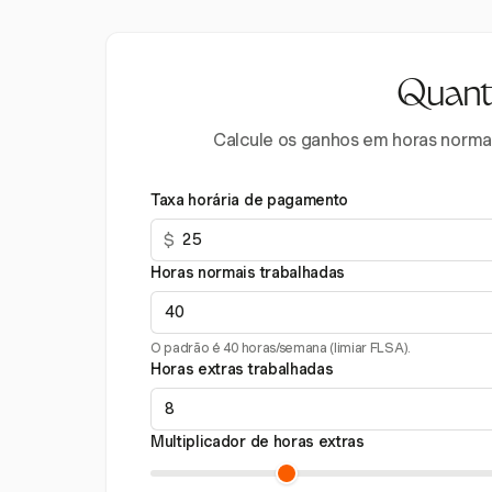
Quanto
Calcule os ganhos em horas normais
Taxa horária de pagamento
$
Horas normais trabalhadas
O padrão é 40 horas/semana (limiar FLSA).
Horas extras trabalhadas
Multiplicador de horas extras