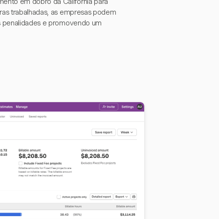
ento em dobro da Califórnia para
horas trabalhadas, as empresas podem
eis penalidades e promovendo um