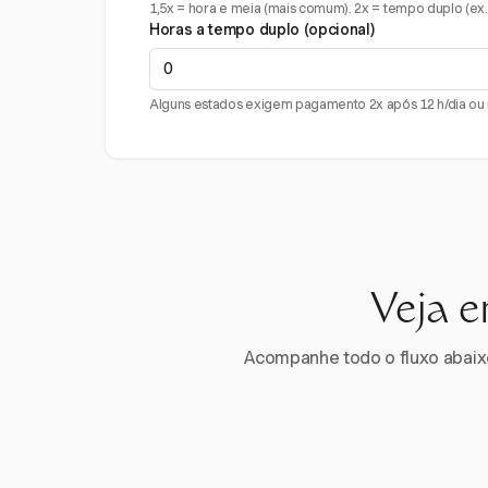
1,5x = hora e meia (mais comum). 2x = tempo duplo (ex.:
Horas a tempo duplo (opcional)
Alguns estados exigem pagamento 2x após 12 h/dia ou n
Veja e
Acompanhe todo o fluxo abaixo.