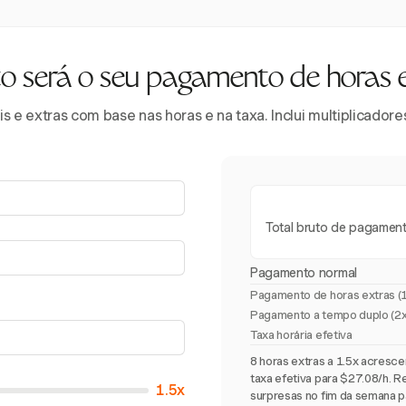
 será o seu pagamento de horas 
 e extras com base nas horas e na taxa. Inclui multiplicador
Total bruto de pagamen
Pagamento normal
Pagamento de horas extras (
Pagamento a tempo duplo (2x
Taxa horária efetiva
8 horas extras a 1.5x acres
taxa efetiva para $27.08/h. R
1.5x
surpresas no fim da semana p