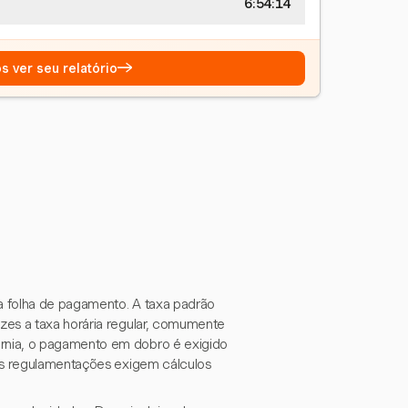
6:54:15
→
s ver seu relatório
da folha de pagamento. A taxa padrão
zes a taxa horária regular, comumente
rnia, o pagamento em dobro é exigido
sas regulamentações exigem cálculos