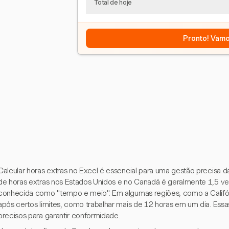
Total de hoje
Pronto! Vamo
Calcular horas extras no Excel é essencial para uma gestão precisa 
de horas extras nos Estados Unidos e no Canadá é geralmente 1,5 ve
conhecida como "tempo e meio". Em algumas regiões, como a Califó
após certos limites, como trabalhar mais de 12 horas em um dia. Es
precisos para garantir conformidade.