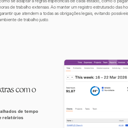
como se adaptar a regras específicas de cada estado, como o pagam
horas de trabalho extensas. Ao manter um registro estruturado das 
garantir que atendem a todas as obrigações legais, evitando possív
ambiente de trabalho justo.
xtras com o
talhados de tempo
 relatórios