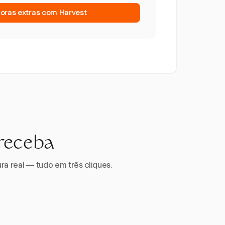
horas extras com Harvest
 receba
ra real — tudo em três cliques.