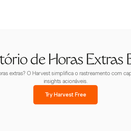
tório de Horas Extras 
oras extras? O Harvest simplifica o rastreamento com c
insights acionáveis.
Try Harvest Free