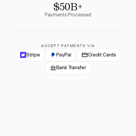
$50B+
Payments Processed
ACCEPT PAYMENTS VIA
Stripe
PayPal
Credit Cards
Bank Transfer