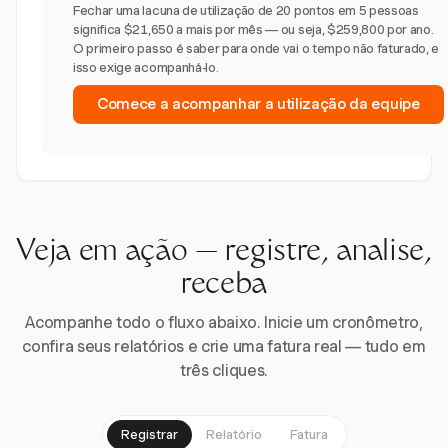
Fechar uma lacuna de utilização de 20 pontos em 5 pessoas
significa $21,650 a mais por mês — ou seja, $259,800 por ano.
O primeiro passo é saber para onde vai o tempo não faturado, e
isso exige acompanhá-lo.
Comece a acompanhar a utilização da equipe
Veja em ação — registre, analise,
receba
Acompanhe todo o fluxo abaixo. Inicie um cronômetro,
confira seus relatórios e crie uma fatura real — tudo em
três cliques.
Registrar
Relatório
Fatura