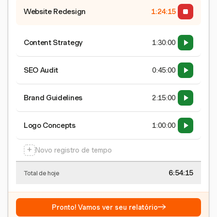
Website Redesign
1:24:15
Content Strategy
1:30:00
SEO Audit
0:45:00
Brand Guidelines
2:15:00
Logo Concepts
1:00:00
+
Novo registro de tempo
6:54:15
Total de hoje
→
Pronto! Vamos ver seu relatório