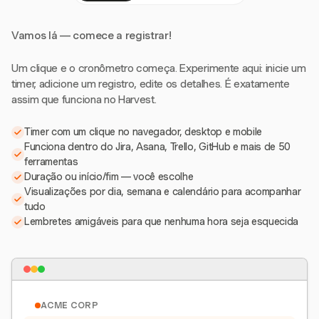
Vamos lá — comece a registrar!
Um clique e o cronômetro começa. Experimente aqui: inicie um
timer, adicione um registro, edite os detalhes. É exatamente
assim que funciona no Harvest.
Timer com um clique no navegador, desktop e mobile
Funciona dentro do Jira, Asana, Trello, GitHub e mais de 50
ferramentas
Duração ou início/fim — você escolhe
Visualizações por dia, semana e calendário para acompanhar
tudo
Lembretes amigáveis para que nenhuma hora seja esquecida
ACME CORP