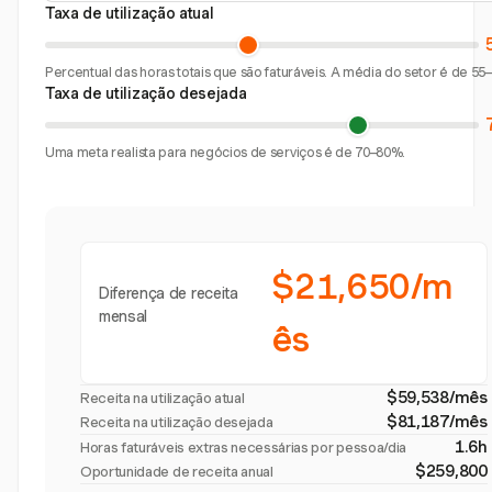
Taxa de utilização atual
Percentual das horas totais que são faturáveis. A média do setor é de 55
Taxa de utilização desejada
Uma meta realista para negócios de serviços é de 70–80%.
$21,650/m
Diferença de receita
mensal
ês
$59,538/mês
Receita na utilização atual
$81,187/mês
Receita na utilização desejada
1.6h
Horas faturáveis extras necessárias por pessoa/dia
$259,800
Oportunidade de receita anual