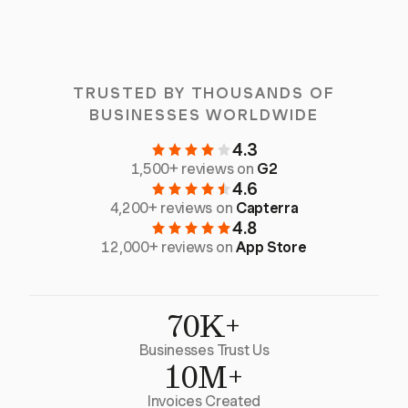
TRUSTED BY THOUSANDS OF
BUSINESSES WORLDWIDE
4.3
1,500+ reviews on
G2
4.6
4,200+ reviews on
Capterra
4.8
12,000+ reviews on
App Store
70K+
Businesses Trust Us
10M+
Invoices Created