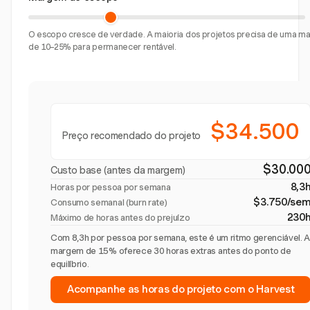
O escopo cresce de verdade. A maioria dos projetos precisa de uma 
de 10–25% para permanecer rentável.
$34.500
Preço recomendado do projeto
$30.00
Custo base (antes da margem)
8,3
Horas por pessoa por semana
$3.750/se
Consumo semanal (burn rate)
230
Máximo de horas antes do prejuízo
Com 8,3h por pessoa por semana, este é um ritmo gerenciável. 
margem de 15% oferece 30 horas extras antes do ponto de
equilíbrio.
Acompanhe as horas do projeto com o Harvest