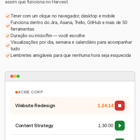
assim que funciona no Harvest.
Timer com um clique no navegador, desktop e mobile
Funciona dentro do Jira, Asana, Trello, GitHub e mais de 50
ferramentas
Duração ou início/fim — você escolhe
Visualizações por dia, semana e calendário para acompanhar
tudo
Lembretes amigáveis para que nenhuma hora seja esquecida
ACME CORP
Website Redesign
1:24:15
Content Strategy
1:30:00