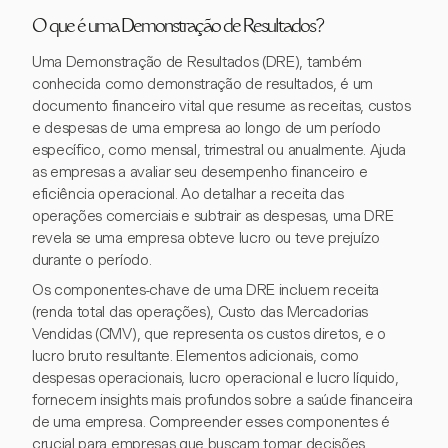
O que é uma Demonstração de Resultados?
Uma Demonstração de Resultados (DRE), também
conhecida como demonstração de resultados, é um
documento financeiro vital que resume as receitas, custos
e despesas de uma empresa ao longo de um período
específico, como mensal, trimestral ou anualmente. Ajuda
as empresas a avaliar seu desempenho financeiro e
eficiência operacional. Ao detalhar a receita das
operações comerciais e subtrair as despesas, uma DRE
revela se uma empresa obteve lucro ou teve prejuízo
durante o período.
Os componentes-chave de uma DRE incluem receita
(renda total das operações), Custo das Mercadorias
Vendidas (CMV), que representa os custos diretos, e o
lucro bruto resultante. Elementos adicionais, como
despesas operacionais, lucro operacional e lucro líquido,
fornecem insights mais profundos sobre a saúde financeira
de uma empresa. Compreender esses componentes é
crucial para empresas que buscam tomar decisões