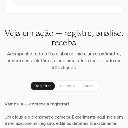
Veja em ação — registre, analise,
receba
Acompanhe todo o fluxo abaixo. Inicie um cronômetro,
confira seus relatórios e crie uma fatura real — tudo em
três cliques.
Registrar
Relatório
Fatura
Vamos lá — comece a registrar!
Um clique e o cronômetro começa. Experimente aqui: inicie um
timer, adicione um registro, edite os detalhes. É exatamente