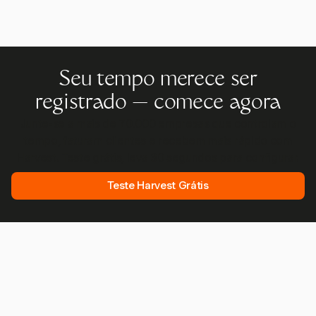
Seu tempo merece ser
registrado — comece agora
Junte-se a mais de 70.000 empresas que controlam o
tempo, faturam clientes e recebem mais rápido com
Harvest. Teste grátis, leva 30 segundos para configurar.
Teste Harvest Grátis