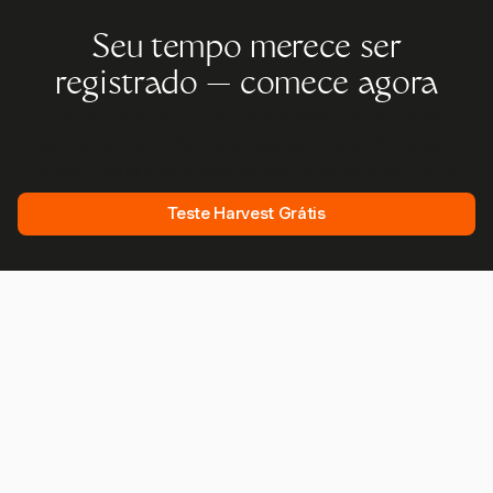
Seu tempo merece ser
registrado — comece agora
Junte-se a mais de 70.000 empresas que controlam o
tempo, faturam clientes e recebem mais rápido com
Harvest. Teste grátis, leva 30 segundos para configurar.
Teste Harvest Grátis