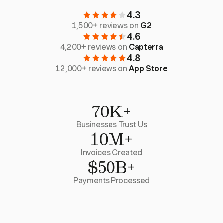
4.3
1,500+ reviews on
G2
4.6
4,200+ reviews on
Capterra
4.8
12,000+ reviews on
App Store
70K+
Businesses Trust Us
10M+
Invoices Created
$50B+
Payments Processed