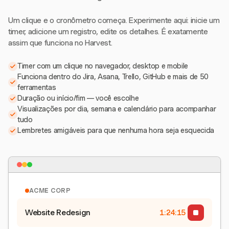
Um clique e o cronômetro começa. Experimente aqui: inicie um
timer, adicione um registro, edite os detalhes. É exatamente
assim que funciona no Harvest.
Timer com um clique no navegador, desktop e mobile
Funciona dentro do Jira, Asana, Trello, GitHub e mais de 50
ferramentas
Duração ou início/fim — você escolhe
Visualizações por dia, semana e calendário para acompanhar
tudo
Lembretes amigáveis para que nenhuma hora seja esquecida
ACME CORP
Website Redesign
1:24:15