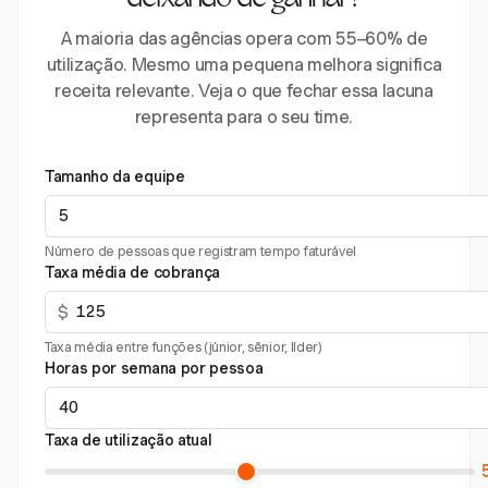
deixando de ganhar?
A maioria das agências opera com 55–60% de
utilização. Mesmo uma pequena melhora significa
receita relevante. Veja o que fechar essa lacuna
representa para o seu time.
Tamanho da equipe
Número de pessoas que registram tempo faturável
Taxa média de cobrança
$
Taxa média entre funções (júnior, sênior, líder)
Horas por semana por pessoa
Taxa de utilização atual