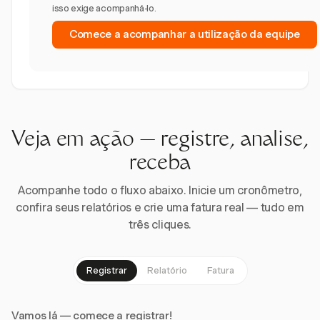
isso exige acompanhá-lo.
Comece a acompanhar a utilização da equipe
Veja em ação — registre, analise,
receba
Acompanhe todo o fluxo abaixo. Inicie um cronômetro,
confira seus relatórios e crie uma fatura real — tudo em
três cliques.
Registrar
Relatório
Fatura
Vamos lá — comece a registrar!