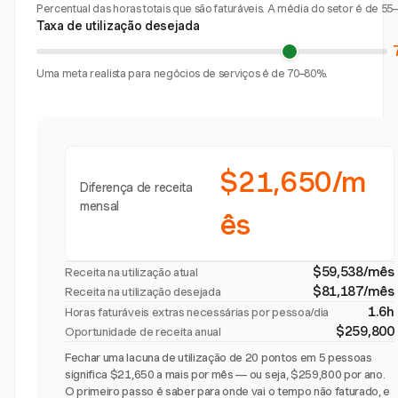
Percentual das horas totais que são faturáveis. A média do setor é de 55
Taxa de utilização desejada
Uma meta realista para negócios de serviços é de 70–80%.
$21,650/m
Diferença de receita
mensal
ês
$59,538/mês
Receita na utilização atual
$81,187/mês
Receita na utilização desejada
1.6h
Horas faturáveis extras necessárias por pessoa/dia
$259,800
Oportunidade de receita anual
Fechar uma lacuna de utilização de 20 pontos em 5 pessoas
significa $21,650 a mais por mês — ou seja, $259,800 por ano.
O primeiro passo é saber para onde vai o tempo não faturado, e