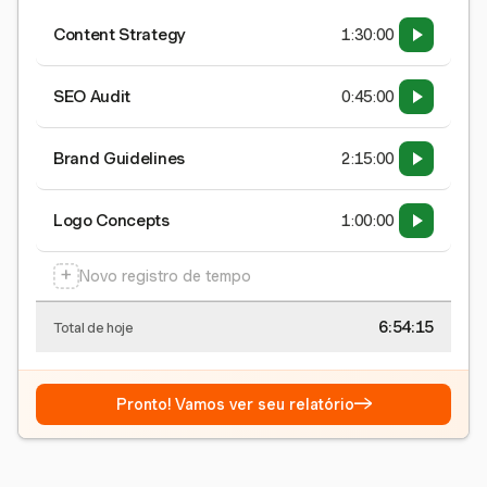
Content Strategy
1:30:00
SEO Audit
0:45:00
Brand Guidelines
2:15:00
Logo Concepts
1:00:00
+
Novo registro de tempo
6:54:15
Total de hoje
→
Pronto! Vamos ver seu relatório