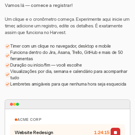
Vamos lá — comece a registrar!
Um clique e o cronômetro começa. Experimente aqui: inicie um
timer, adicione um registro, edite os detalhes. É exatamente
assim que funciona no Harvest.
Timer com um clique no navegador, desktop e mobile
Funciona dentro do Jira, Asana, Trello, GitHub e mais de 50
ferramentas
Duração ou início/fim — você escolhe
Visualizações por dia, semana e calendário para acompanhar
tudo
Lembretes amigáveis para que nenhuma hora seja esquecida
ACME CORP
Website Redesign
1:24:15