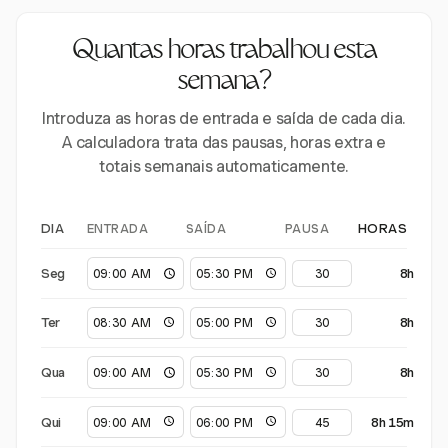
Quantas horas trabalhou esta
semana?
Introduza as horas de entrada e saída de cada dia.
A calculadora trata das pausas, horas extra e
totais semanais automaticamente.
ENTRADA
SAÍDA
PAUSA
DIA
HORAS
Seg
8h
Ter
8h
Qua
8h
Qui
8h 15m