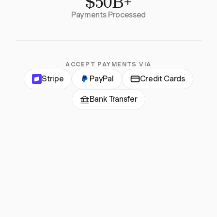
$50B+
Payments Processed
ACCEPT PAYMENTS VIA
Stripe
PayPal
Credit Cards
Bank Transfer