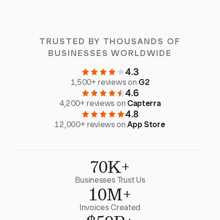
TRUSTED BY THOUSANDS OF
BUSINESSES WORLDWIDE
4.3
1,500+ reviews on
G2
4.6
4,200+ reviews on
Capterra
4.8
12,000+ reviews on
App Store
70K+
Businesses Trust Us
10M+
Invoices Created