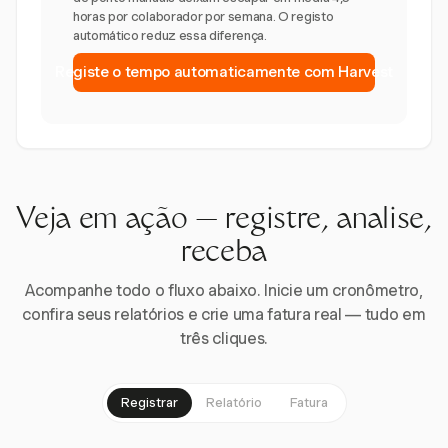
horas por colaborador por semana. O registo
automático reduz essa diferença.
Registe o tempo automaticamente com Harvest
Veja em ação — registre, analise,
receba
Acompanhe todo o fluxo abaixo. Inicie um cronômetro,
confira seus relatórios e crie uma fatura real — tudo em
três cliques.
Registrar
Relatório
Fatura