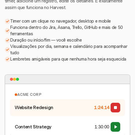
timer, adicione um registro, edite os detalhes. É exatamente
assim que funciona no Harvest.
Timer com um clique no navegador, desktop e mobile
Funciona dentro do Jira, Asana, Trello, GitHub e mais de 50
ferramentas
Duração ou início/fim — você escolhe
Visualizações por dia, semana e calendário para acompanhar
tudo
Lembretes amigáveis para que nenhuma hora seja esquecida
ACME CORP
Website Redesign
1:24:15
Content Strategy
1:30:00