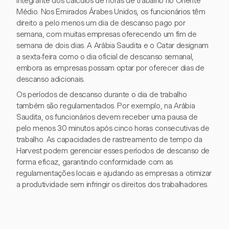
integrante dos cálculos de horas de trabalho no Oriente
Médio. Nos Emirados Árabes Unidos, os funcionários têm
direito a pelo menos um dia de descanso pago por
semana, com muitas empresas oferecendo um fim de
semana de dois dias. A Arábia Saudita e o Catar designam
a sexta-feira como o dia oficial de descanso semanal,
embora as empresas possam optar por oferecer dias de
descanso adicionais.
Os períodos de descanso durante o dia de trabalho
também são regulamentados. Por exemplo, na Arábia
Saudita, os funcionários devem receber uma pausa de
pelo menos 30 minutos após cinco horas consecutivas de
trabalho. As capacidades de rastreamento de tempo da
Harvest podem gerenciar esses períodos de descanso de
forma eficaz, garantindo conformidade com as
regulamentações locais e ajudando as empresas a otimizar
a produtividade sem infringir os direitos dos trabalhadores.