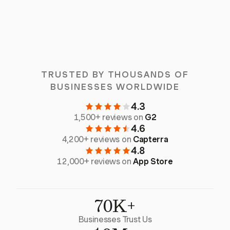
TRUSTED BY THOUSANDS OF
BUSINESSES WORLDWIDE
4.3
1,500+ reviews on
G2
4.6
4,200+ reviews on
Capterra
4.8
12,000+ reviews on
App Store
70K+
Businesses Trust Us