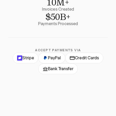
10M+
Invoices Created
$50B+
Payments Processed
ACCEPT PAYMENTS VIA
Stripe
PayPal
Credit Cards
Bank Transfer