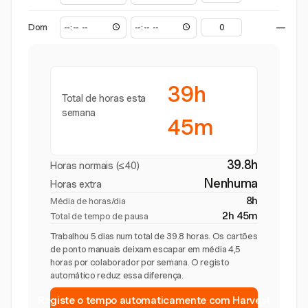
Dom
—
39h
Total de horas esta
semana
45m
39.8h
Horas normais (≤40)
Nenhuma
Horas extra
8h
Média de horas/dia
2h 45m
Total de tempo de pausa
Trabalhou 5 dias num total de 39.8 horas. Os cartões
de ponto manuais deixam escapar em média 4,5
horas por colaborador por semana. O registo
automático reduz essa diferença.
Registe o tempo automaticamente com Harvest