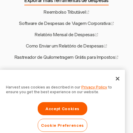
Explorar mais ferramentas de despesas
Reembolso Tributável
Software de Despesas de Viagem Corporativa
Relatório Mensal de Despesas
Como Enviar um Relatório de Despesas
Rastreador de Quilometragem Grátis para Impostos
Outras ferramentas Harvest
Calculadora de Alocação de Recursos
Harvest uses cookies as described in our
Privacy Policy
to
ensure you get the best experience on our website.
Modelo de Acordo de Subcontratação
Accept Cookies
Software de Faturamento para Agências Digitais
Calculadora de Orçamento de Projeto
Cookie Preferences
Rastreador de Tempo para Consultores