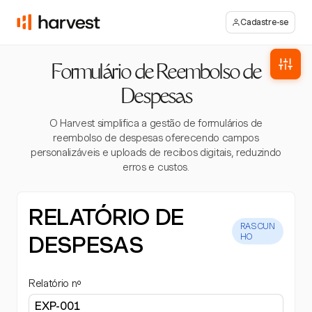
Cadastre-se
Formulário de Reembolso de
Despesas
O Harvest simplifica a gestão de formulários de
reembolso de despesas oferecendo campos
personalizáveis e uploads de recibos digitais, reduzindo
erros e custos.
RELATÓRIO DE
RASCUN
DESPESAS
HO
Relatório nº