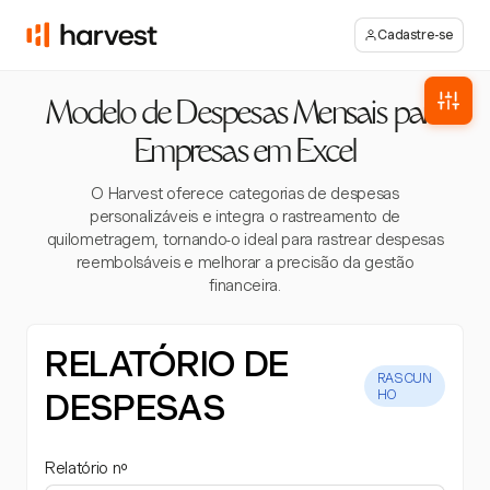
Cadastre-se
Modelo de Despesas Mensais para
Empresas em Excel
O Harvest oferece categorias de despesas
personalizáveis e integra o rastreamento de
quilometragem, tornando-o ideal para rastrear despesas
reembolsáveis e melhorar a precisão da gestão
financeira.
RELATÓRIO DE
RASCUN
DESPESAS
HO
Relatório nº