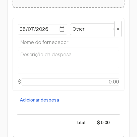
Other
$
Adicionar despesa
Total
$ 0.00