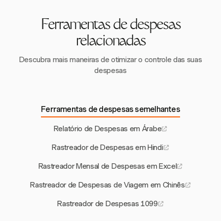
incluindo entrada de texto em árabe.
gerenciamento de despesas em diferentes moedas. Esse
recurso é ideal para empresas em regiões de múltiplas
Ferramentas de despesas
moedas.
relacionadas
Descubra mais maneiras de otimizar o controle das suas
despesas
Ferramentas de despesas semelhantes
Relatório de Despesas em Árabe
Rastreador de Despesas em Hindi
Rastreador Mensal de Despesas em Excel
Rastreador de Despesas de Viagem em Chinês
Rastreador de Despesas 1099