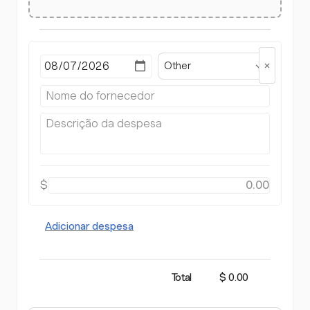
Other
$
Adicionar despesa
Total
$ 0.00