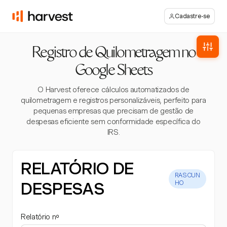
Cadastre-se
Registro de Quilometragem no
Google Sheets
O Harvest oferece cálculos automatizados de
quilometragem e registros personalizáveis, perfeito para
pequenas empresas que precisam de gestão de
despesas eficiente sem conformidade específica do
IRS.
RELATÓRIO DE
RASCUN
DESPESAS
HO
Relatório nº