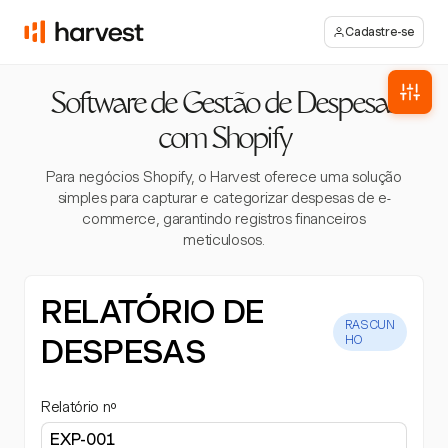
Cadastre-se
Software de Gestão de Despesas
com Shopify
Para negócios Shopify, o Harvest oferece uma solução
simples para capturar e categorizar despesas de e-
commerce, garantindo registros financeiros
meticulosos.
RELATÓRIO DE
RASCUN
DESPESAS
HO
Relatório nº