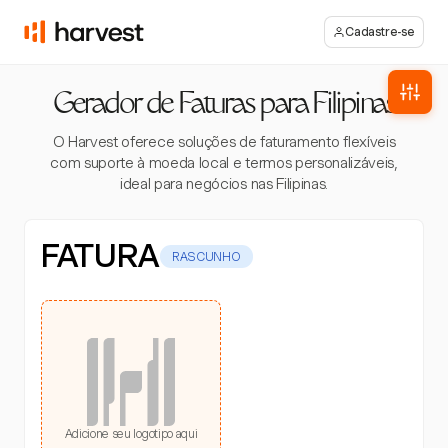
Cadastre-se
Gerador de Faturas para Filipinas
O Harvest oferece soluções de faturamento flexíveis
com suporte à moeda local e termos personalizáveis,
ideal para negócios nas Filipinas.
FATURA
RASCUNHO
Adicione seu logotipo aqui