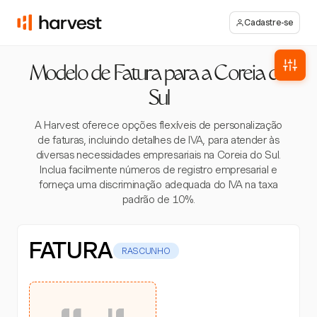
Cadastre-se
Modelo de Fatura para a Coreia do
Sul
A Harvest oferece opções flexíveis de personalização
de faturas, incluindo detalhes de IVA, para atender às
diversas necessidades empresariais na Coreia do Sul.
Inclua facilmente números de registro empresarial e
forneça uma discriminação adequada do IVA na taxa
padrão de 10%.
FATURA
RASCUNHO