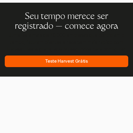
Seu tempo merece ser
registrado — comece agora
Junte-se a mais de 70.000 empresas que controlam o
tempo, faturam clientes e recebem mais rápido com
Harvest. Teste grátis, leva 30 segundos para configurar.
Teste Harvest Grátis