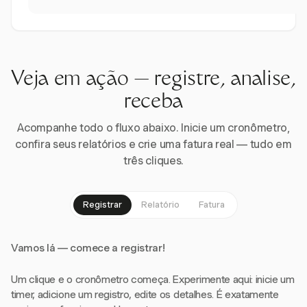
Veja em ação — registre, analise,
receba
Acompanhe todo o fluxo abaixo. Inicie um cronômetro,
confira seus relatórios e crie uma fatura real — tudo em
três cliques.
Registrar
Relatório
Fatura
Vamos lá — comece a registrar!
Um clique e o cronômetro começa. Experimente aqui: inicie um
timer, adicione um registro, edite os detalhes. É exatamente