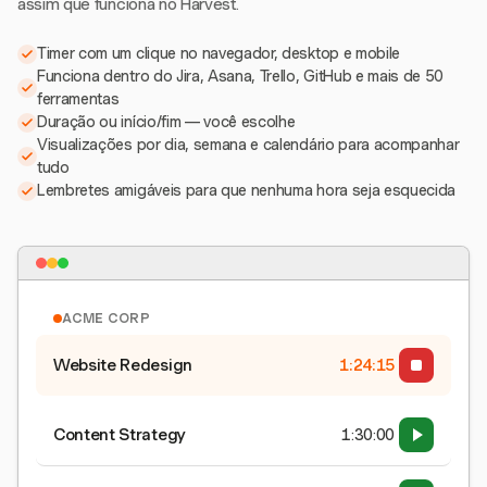
assim que funciona no Harvest.
Timer com um clique no navegador, desktop e mobile
Funciona dentro do Jira, Asana, Trello, GitHub e mais de 50
ferramentas
Duração ou início/fim — você escolhe
Visualizações por dia, semana e calendário para acompanhar
tudo
Lembretes amigáveis para que nenhuma hora seja esquecida
ACME CORP
Website Redesign
1:24:15
Content Strategy
1:30:00