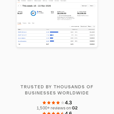
TRUSTED BY THOUSANDS OF
BUSINESSES WORLDWIDE
4.3
1,500+ reviews on
G2
4.6