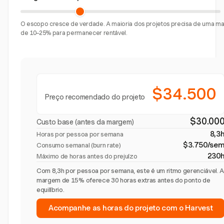
O escopo cresce de verdade. A maioria dos projetos precisa de uma 
de 10–25% para permanecer rentável.
$34.500
Preço recomendado do projeto
$30.00
Custo base (antes da margem)
8,3
Horas por pessoa por semana
$3.750/se
Consumo semanal (burn rate)
230
Máximo de horas antes do prejuízo
Com 8,3h por pessoa por semana, este é um ritmo gerenciável. 
margem de 15% oferece 30 horas extras antes do ponto de
equilíbrio.
Acompanhe as horas do projeto com o Harvest