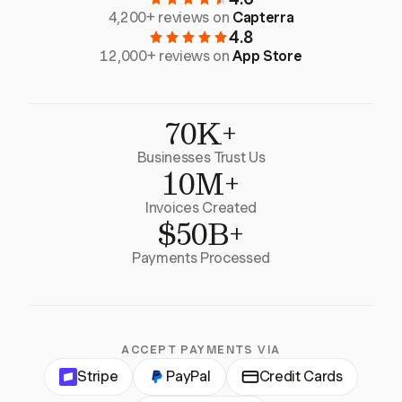
4,200+ reviews on
Capterra
4.8
12,000+ reviews on
App Store
70K+
Businesses Trust Us
10M+
Invoices Created
$50B+
Payments Processed
ACCEPT PAYMENTS VIA
Stripe
PayPal
Credit Cards