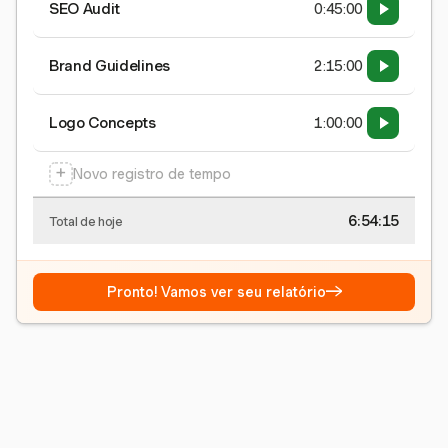
SEO Audit
0:45:00
Brand Guidelines
2:15:00
Logo Concepts
1:00:00
+
Novo registro de tempo
6:54:15
Total de hoje
→
Pronto! Vamos ver seu relatório