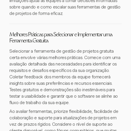
limitações ajuda as equipes a tomar decisões informadas
sobre quando e como escalar suas ferramentas de gestão
de projetos de forma eficaz.
Melhores Práticas para Selecionar e Implementar uma
Ferramenta Gratuita
Selecionar a ferramenta de gestão de projetos gratuita
certa envolve várias melhores práticas. Comece com uma
avaliação detalhada das necessidades para identificar os
requisitos e desafios específicos da sua organização.
Coletar feedback dos membros da equipe fornecerá
insights sobre suas preferências e recursos essenciais.
Testes gratuitos e demonstrações são inestimáveis para
testar a usabilidade e garantir que o software se alinhe ao
fluxo de trabalho da sua equipe.
Ao avaliar ferramentas, priorize flexibilidade, facilidade de
colaboração e suporte para atualizações de projetos em
vez de prazos rígidos. Considere o nível de suporte ao
cliente disponível, como fóruns comunitários, que muitas