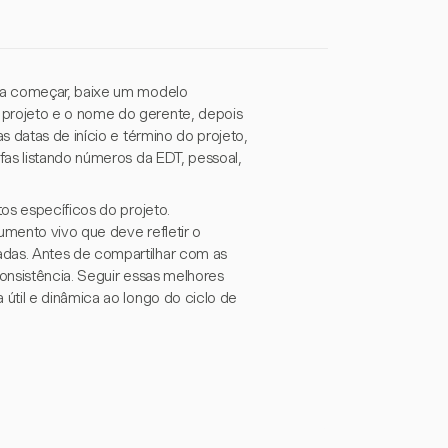
ra começar, baixe um modelo
projeto e o nome do gerente, depois
 datas de início e término do projeto,
fas listando números da EDT, pessoal,
os específicos do projeto.
umento vivo que deve refletir o
das. Antes de compartilhar com as
consistência. Seguir essas melhores
útil e dinâmica ao longo do ciclo de