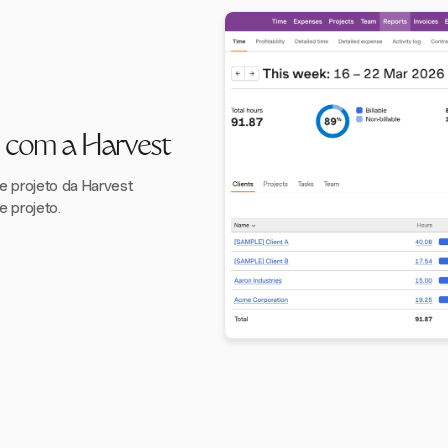
 com a Harvest
e projeto da Harvest
e projeto.