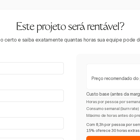
Este projeto será rentável?
eço certo e saiba exatamente quantas horas sua equipe pode
Preço recomendado do 
Custo base (antes da mar
Horas por pessoa por seman
Consumo semanal (burn rate)
Máximo de horas antes do pre
Com 8,3h por pessoa por sem
15% oferece 30 horas extras a