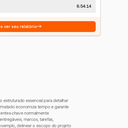
6:54:15
→
s ver seu relatório
estruturado essencial para detalhar
formatado economiza tempo e garante
onentes-chave normalmente
tregáveis, marcos, tarefas,
exemplo, delinear o escopo do projeto