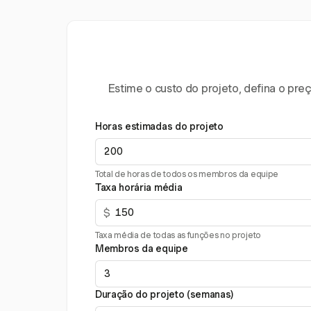
Estime o custo do projeto, defina o pr
Horas estimadas do projeto
Total de horas de todos os membros da equipe
Taxa horária média
$
Taxa média de todas as funções no projeto
Membros da equipe
Duração do projeto (semanas)