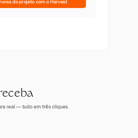
oras do projeto com o Harvest
 receba
ra real — tudo em três cliques.