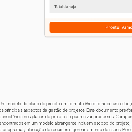
Total de hoje
Pronto! Vamo
Um modelo de plano de projeto em formato Word fornece um esboço 
os principais aspectos da gestão de projetos. Este documento pré-
consistência nos planos de projeto ao padronizar processos. Comp
encontrados em um modelo abrangente incluem escopo do projeto, en
cronogramas, alocação de recursos e gerenciamento de riscos. Por 