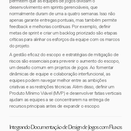
permitem que as equipes de jogos dividam o
desenvolvimento em sprints gerenciáveis, que
normalmente duram de uma a quatro semanas. Isso não
apenas garante entregas pontuais, mas também permite
feedback e melhorias contínuas. Por exemplo, definir
metas de sprint e criar um backlog priorizado são etapas
críticas para alinhar os esforços da equipe com os marcos
do projeto.
A gestão eficaz do escopo e estratégias de mitigação de
riscos são essenciais para prevenir o aumento do escopo,
um desafio comum em projetos de jogos. Ao fomentar
dinâmicas de equipe e colaboração interfuncional, as
equipes podem navegar melhor entre as ambições
criativas e as restrições técnicas. Além disso, definir um
Produto Mínimo Viável (MVP) e desenvolver fatias verticais
ajudam as equipes a se concentrarem na entrega de
recursos principais antes de expandir o escopo.
Integrando Documentação de Design de Jogos com Fluxos