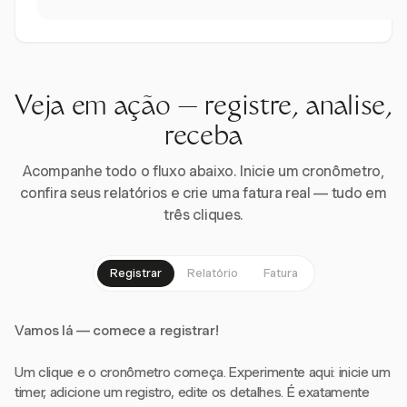
Veja em ação — registre, analise,
receba
Acompanhe todo o fluxo abaixo. Inicie um cronômetro,
confira seus relatórios e crie uma fatura real — tudo em
três cliques.
Registrar
Relatório
Fatura
Vamos lá — comece a registrar!
Um clique e o cronômetro começa. Experimente aqui: inicie um
timer, adicione um registro, edite os detalhes. É exatamente