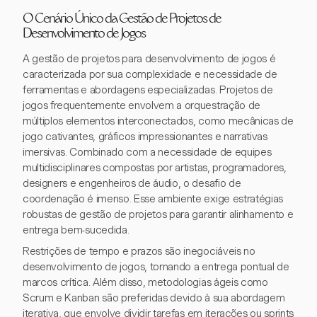
O Cenário Único da Gestão de Projetos de
Desenvolvimento de Jogos
A gestão de projetos para desenvolvimento de jogos é
caracterizada por sua complexidade e necessidade de
ferramentas e abordagens especializadas. Projetos de
jogos frequentemente envolvem a orquestração de
múltiplos elementos interconectados, como mecânicas de
jogo cativantes, gráficos impressionantes e narrativas
imersivas. Combinado com a necessidade de equipes
multidisciplinares compostas por artistas, programadores,
designers e engenheiros de áudio, o desafio de
coordenação é imenso. Esse ambiente exige estratégias
robustas de gestão de projetos para garantir alinhamento e
entrega bem-sucedida.
Restrições de tempo e prazos são inegociáveis no
desenvolvimento de jogos, tornando a entrega pontual de
marcos crítica. Além disso, metodologias ágeis como
Scrum e Kanban são preferidas devido à sua abordagem
iterativa, que envolve dividir tarefas em iterações ou sprints