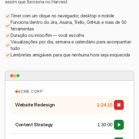
assim que funciona no Harvest.
Timer com um clique no navegador, desktop e mobile
Funciona dentro do Jira, Asana, Trello, GitHub e mais de 50
ferramentas
Duração ou início/fim — você escolhe
Visualizações por dia, semana e calendário para acompanhar
tudo
Lembretes amigáveis para que nenhuma hora seja esquecida
ACME CORP
Website Redesign
1:24:15
Content Strategy
1:30:00