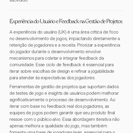
sucedido.
Experiência do Usuário e Feedback na Gestão de Projetos
A experiência do usuário (UX) é uma área crítica de foco
no desenvolvimento de jogos, impactando diretamente a
retenção de jogadores e a receita. Priorizar a experiência
do jogador durante o desenvolvimento envolve
mecanismos para coletar e integrar feedback da
comunidade. Esse ciclo de feedback é essencial para
iterar sobre escolhas de design e refinar a jogabilidade
para atender às expectativas dos jogadores.
Ferramentas de gestão de projetos que suportam dados
de testes de jogo e insights de usuários podem melhorar
significativamente o processo de desenvolvimento. Ao
iterar com base no feedback real dos jogadores, as
equipes de jogos podem garantir que seu produto final
ressoe com o público-alvo. Essa abordagem iterativa não
apenas melhora a qualidade do jogo, mas também
fomenta uma base de jogadores leais, essencial para o