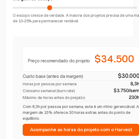
O escopo cresce de verdade. A maioria dos projetos precisa de uma 
de 10–25% para permanecer rentável.
$34.500
Preço recomendado do projeto
$30.00
Custo base (antes da margem)
8,3
Horas por pessoa por semana
$3.750/se
Consumo semanal (burn rate)
230
Máximo de horas antes do prejuízo
Com 8,3h por pessoa por semana, este é um ritmo gerenciável. 
margem de 15% oferece 30 horas extras antes do ponto de
equilíbrio.
Acompanhe as horas do projeto com o Harvest