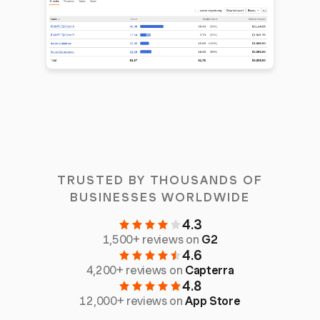
TRUSTED BY THOUSANDS OF
BUSINESSES WORLDWIDE
4.3
1,500+ reviews on
G2
4.6
4,200+ reviews on
Capterra
4.8
12,000+ reviews on
App Store