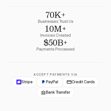
70K+
Businesses Trust Us
10M+
Invoices Created
$50B+
Payments Processed
ACCEPT PAYMENTS VIA
Stripe
PayPal
Credit Cards
Bank Transfer