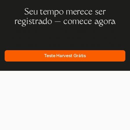
Seu tempo merece ser
registrado — comece agora
Junte-se a mais de 70.000 empresas que controlam o
tempo, faturam clientes e recebem mais rápido com
Harvest. Teste grátis, leva 30 segundos para configurar.
Teste Harvest Grátis