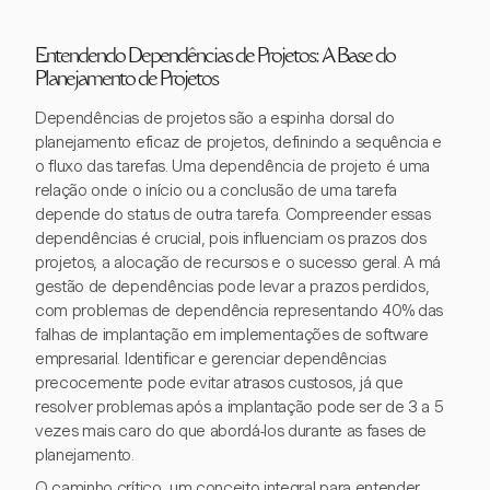
Entendendo Dependências de Projetos: A Base do
Planejamento de Projetos
Dependências de projetos são a espinha dorsal do
planejamento eficaz de projetos, definindo a sequência e
o fluxo das tarefas. Uma dependência de projeto é uma
relação onde o início ou a conclusão de uma tarefa
depende do status de outra tarefa. Compreender essas
dependências é crucial, pois influenciam os prazos dos
projetos, a alocação de recursos e o sucesso geral. A má
gestão de dependências pode levar a prazos perdidos,
com problemas de dependência representando 40% das
falhas de implantação em implementações de software
empresarial. Identificar e gerenciar dependências
precocemente pode evitar atrasos custosos, já que
resolver problemas após a implantação pode ser de 3 a 5
vezes mais caro do que abordá-los durante as fases de
planejamento.
O caminho crítico, um conceito integral para entender