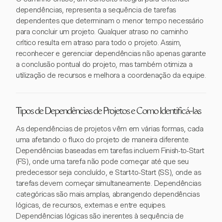
dependências, representa a sequência de tarefas
dependentes que determinam o menor tempo necessário
para concluir um projeto. Qualquer atraso no caminho
crítico resulta em atraso para todo o projeto. Assim,
reconhecer e gerenciar dependências não apenas garante
a conclusão pontual do projeto, mas também otimiza a
utilização de recursos e melhora a coordenação da equipe.
Tipos de Dependências de Projetos e Como Identificá-las
As dependências de projetos vêm em várias formas, cada
uma afetando o fluxo do projeto de maneira diferente.
Dependências baseadas em tarefas incluem Finish-to-Start
(FS), onde uma tarefa não pode começar até que seu
predecessor seja concluído, e Start-to-Start (SS), onde as
tarefas devem começar simultaneamente. Dependências
categóricas são mais amplas, abrangendo dependências
lógicas, de recursos, externas e entre equipes.
Dependências lógicas são inerentes à sequência de