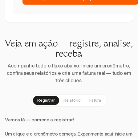
Veja em ação — registre, analise,
receba
Acompanhe todo o fluxo abaixo. Inicie um cronômetro,
confira seus relatórios e crie uma fatura real — tudo em
três cliques.
Registrar
Relatório
Fatura
Vamos lá — comece a registrar!
Um clique e o cronômetro começa. Experimente aqui: inicie um