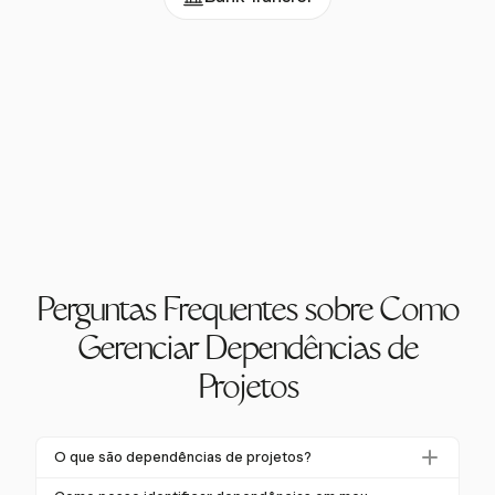
Perguntas Frequentes sobre Como
Gerenciar Dependências de
Projetos
O que são dependências de projetos?
Dependências de projetos são relações entre tarefas