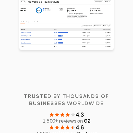
TRUSTED BY THOUSANDS OF
BUSINESSES WORLDWIDE
4.3
1,500+ reviews on
G2
4.6