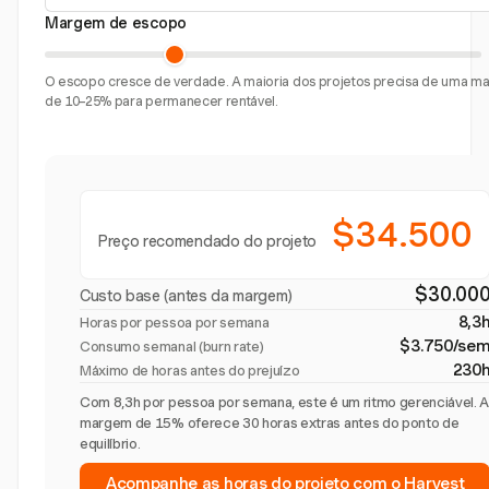
Margem de escopo
O escopo cresce de verdade. A maioria dos projetos precisa de uma 
de 10–25% para permanecer rentável.
$34.500
Preço recomendado do projeto
$30.00
Custo base (antes da margem)
8,3
Horas por pessoa por semana
$3.750/se
Consumo semanal (burn rate)
230
Máximo de horas antes do prejuízo
Com 8,3h por pessoa por semana, este é um ritmo gerenciável. 
margem de 15% oferece 30 horas extras antes do ponto de
equilíbrio.
Acompanhe as horas do projeto com o Harvest