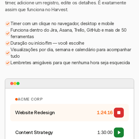
timer, adicione um registro, edite os detalhes. É exatamente
assim que funciona no Harvest.
Timer com um clique no navegador, desktop e mobile
Funciona dentro do Jira, Asana, Trello, GitHub e mais de 50
ferramentas
Duração ou início/fim — você escolhe
Visualizações por dia, semana e calendário para acompanhar
tudo
Lembretes amigáveis para que nenhuma hora seja esquecida
ACME CORP
Website Redesign
1:24:17
Content Strategy
1:30:00