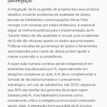
para Integração
A integração da IA na gestão de projetos traz seus próprios
desafios, incluindo problemas de qualidade de dados,
lacunas de habilidades e preocupações éticas. Para
navegar com sucesso por esses obstáculos, é essencial
seguir as melhores práticas para a implementação da IA.
Garantir dados de alta qualidade é crucial, pois os sistemas
de IA são tão eficazes quanto os dados que processam.
Políticas robustas de governança de dados e ferramentas
automatizadas para coleta de dados podem ajudar a
manter a precisão e a consistência.
A supervisão humana continua sendo indispensável em
ambientes impulsionados por IA, especialmente em
situações complexas ou sutis. A IA deve complementar a
tomada de decisões humanas e o pensamento
estratégico, em vez de substituí-los. Até 2030, espera-se
que 80% das tarefas dos gerentes de projeto sejam
tratadas pela IA, mas habilidades humanas como
pensamento crítico e inteligência emocional continuarão
sendo vitais. A integração bem-sucedida da IA envolve