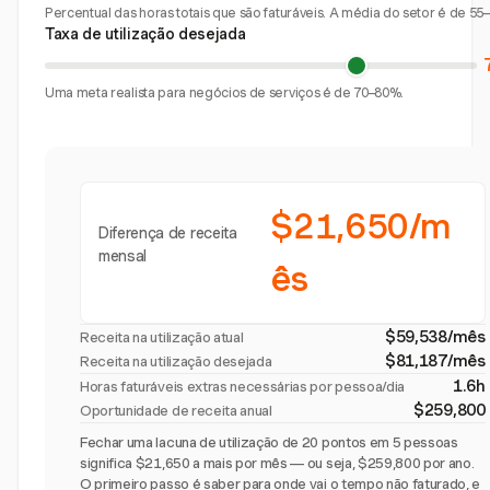
Percentual das horas totais que são faturáveis. A média do setor é de 55
Taxa de utilização desejada
Uma meta realista para negócios de serviços é de 70–80%.
$21,650/m
Diferença de receita
mensal
ês
$59,538/mês
Receita na utilização atual
$81,187/mês
Receita na utilização desejada
1.6h
Horas faturáveis extras necessárias por pessoa/dia
$259,800
Oportunidade de receita anual
Fechar uma lacuna de utilização de 20 pontos em 5 pessoas
significa $21,650 a mais por mês — ou seja, $259,800 por ano.
O primeiro passo é saber para onde vai o tempo não faturado, e