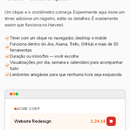
Um clique e o cronômetro começa. Experimente aqui: inicie um
timer, adicione um registro, edite os detalhes. É exatamente
assim que funciona no Harvest.
Timer com um clique no navegador, desktop e mobile
Funciona dentro do Jira, Asana, Trello, GitHub e mais de 50
ferramentas
Duração ou início/fim — você escolhe
Visualizações por dia, semana e calendário para acompanhar
tudo
Lembretes amigáveis para que nenhuma hora seja esquecida
ACME CORP
Website Redesign
1:24:15