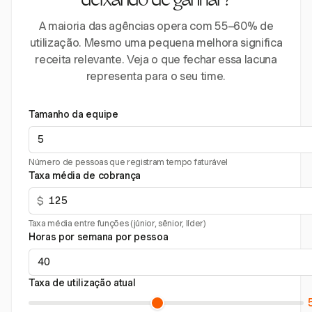
deixando de ganhar?
A maioria das agências opera com 55–60% de
utilização. Mesmo uma pequena melhora significa
receita relevante. Veja o que fechar essa lacuna
representa para o seu time.
Tamanho da equipe
Número de pessoas que registram tempo faturável
Taxa média de cobrança
$
Taxa média entre funções (júnior, sênior, líder)
Horas por semana por pessoa
Taxa de utilização atual