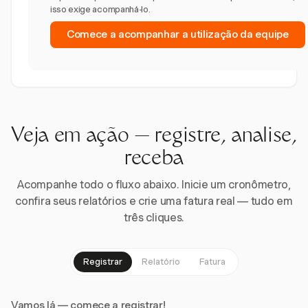
isso exige acompanhá-lo.
Comece a acompanhar a utilização da equipe
Veja em ação — registre, analise,
receba
Acompanhe todo o fluxo abaixo. Inicie um cronômetro,
confira seus relatórios e crie uma fatura real — tudo em
três cliques.
Registrar
Relatório
Fatura
Vamos lá — comece a registrar!