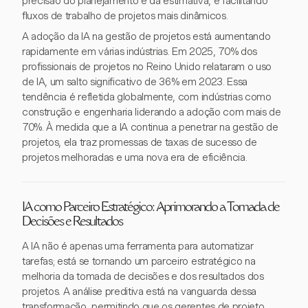
precisão do planejamento e da estimativa, e facilitando
fluxos de trabalho de projetos mais dinâmicos.
A adoção da IA na gestão de projetos está aumentando
rapidamente em várias indústrias. Em 2025, 70% dos
profissionais de projetos no Reino Unido relataram o uso
de IA, um salto significativo de 36% em 2023. Essa
tendência é refletida globalmente, com indústrias como
construção e engenharia liderando a adoção com mais de
70%. À medida que a IA continua a penetrar na gestão de
projetos, ela traz promessas de taxas de sucesso de
projetos melhoradas e uma nova era de eficiência.
IA como Parceiro Estratégico: Aprimorando a Tomada de
Decisões e Resultados
A IA não é apenas uma ferramenta para automatizar
tarefas; está se tornando um parceiro estratégico na
melhoria da tomada de decisões e dos resultados dos
projetos. A análise preditiva está na vanguarda dessa
transformação, permitindo que os gerentes de projeto