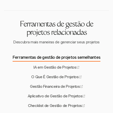
ambientes de projeto mais dinâmicos e eficientes.
equilíbrio entre os insights da IA e o julgamento
humano. O monitoramento regular e a adaptação dos
sistemas de IA também são cruciais para a melhoria
contínua.
Ferramentas de gestão de
projetos relacionadas
Descubra mais maneiras de gerenciar seus projetos
Ferramentas de gestão de projetos semelhantes
IA em Gestão de Projetos
O Que É Gestão de Projetos
Gestão Financeira de Projetos
Aplicativo de Gestão de Projetos
Checklist de Gestão de Projetos