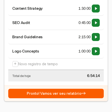
Content Strategy
1:30:00
SEO Audit
0:45:00
Brand Guidelines
2:15:00
Logo Concepts
1:00:00
+
Novo registro de tempo
6:54:15
Total de hoje
→
Pronto! Vamos ver seu relatório