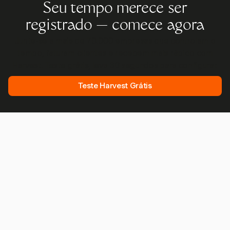
Seu tempo merece ser
registrado — comece agora
Junte-se a mais de 70.000 empresas que controlam o
tempo, faturam clientes e recebem mais rápido com
Harvest. Teste grátis, leva 30 segundos para configurar.
Teste Harvest Grátis