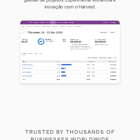
gestão de projetos. Experimente eficiência e
inovação com o Harvest.
TRUSTED BY THOUSANDS OF
BUSINESSES WORLDWIDE