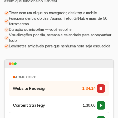
assim que funciona no Harvest.
Timer com um clique no navegador, desktop e mobile
Funciona dentro do Jira, Asana, Trello, GitHub e mais de 50
ferramentas
Duração ou início/fim — você escolhe
Visualizações por dia, semana e calendário para acompanhar
tudo
Lembretes amigáveis para que nenhuma hora seja esquecida
ACME CORP
Website Redesign
1:24:15
Content Strategy
1:30:00