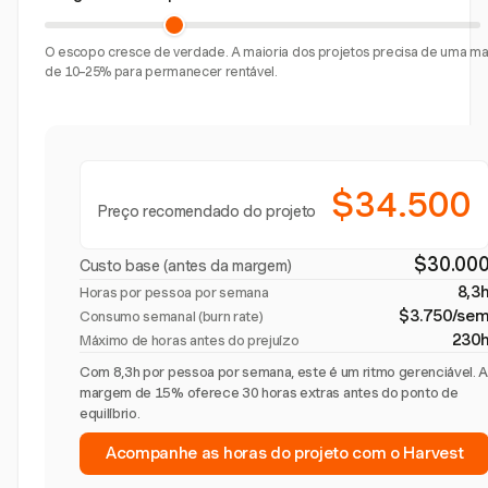
O escopo cresce de verdade. A maioria dos projetos precisa de uma 
de 10–25% para permanecer rentável.
$34.500
Preço recomendado do projeto
$30.00
Custo base (antes da margem)
8,3
Horas por pessoa por semana
$3.750/se
Consumo semanal (burn rate)
230
Máximo de horas antes do prejuízo
Com 8,3h por pessoa por semana, este é um ritmo gerenciável. 
margem de 15% oferece 30 horas extras antes do ponto de
equilíbrio.
Acompanhe as horas do projeto com o Harvest