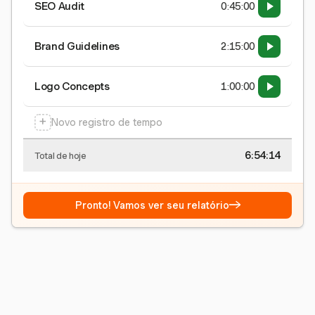
SEO Audit
0:45:00
Brand Guidelines
2:15:00
Logo Concepts
1:00:00
+
Novo registro de tempo
6:54:15
Total de hoje
→
Pronto! Vamos ver seu relatório