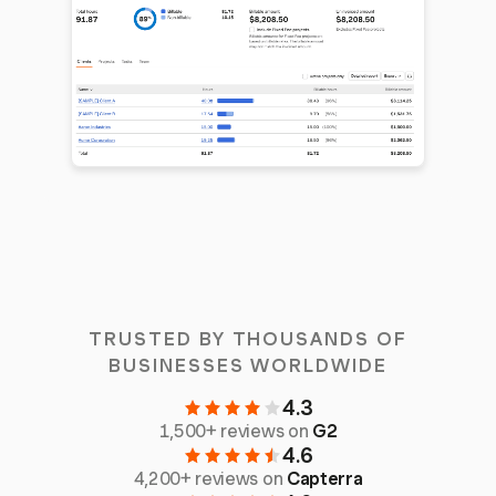
TRUSTED BY THOUSANDS OF
BUSINESSES WORLDWIDE
4.3
1,500+ reviews on
G2
4.6
4,200+ reviews on
Capterra