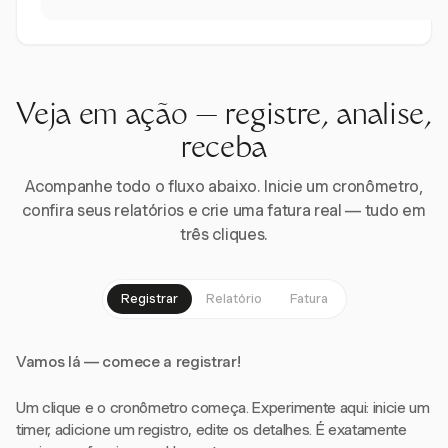
Veja em ação — registre, analise,
receba
Acompanhe todo o fluxo abaixo. Inicie um cronômetro,
confira seus relatórios e crie uma fatura real — tudo em
três cliques.
Registrar
Relatório
Fatura
Vamos lá — comece a registrar!
Um clique e o cronômetro começa. Experimente aqui: inicie um
timer, adicione um registro, edite os detalhes. É exatamente