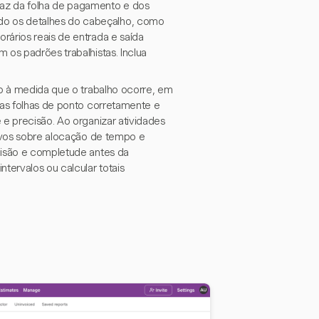
caz da folha de pagamento e dos
do os detalhes do cabeçalho, como
rários reais de entrada e saída
 os padrões trabalhistas. Inclua
po à medida que o trabalho ocorre, em
 as folhas de ponto corretamente e
 e precisão. Ao organizar atividades
tivos sobre alocação de tempo e
cisão e completude antes da
tervalos ou calcular totais