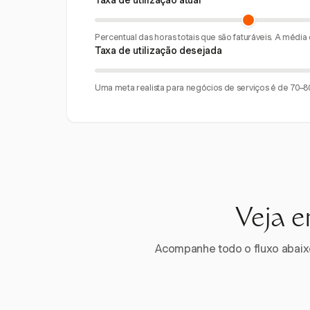
Taxa de utilização atual
Percentual das horas totais que são faturáveis. A média
Taxa de utilização desejada
Uma meta realista para negócios de serviços é de 70–8
Veja e
Acompanhe todo o fluxo abaixo.