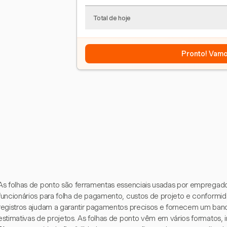
Total de hoje
Pronto! Vamo
As folhas de ponto são ferramentas essenciais usadas por empregado
funcionários para folha de pagamento, custos de projeto e conformida
registros ajudam a garantir pagamentos precisos e fornecem um banc
estimativas de projetos. As folhas de ponto vêm em vários formatos, 