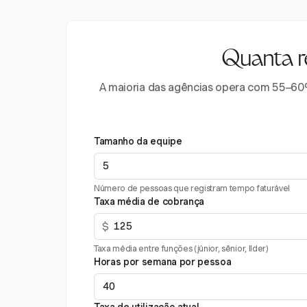
Quanta r
A maioria das agências opera com 55–60%
Tamanho da equipe
Número de pessoas que registram tempo faturável
Taxa média de cobrança
$
Taxa média entre funções (júnior, sênior, líder)
Horas por semana por pessoa