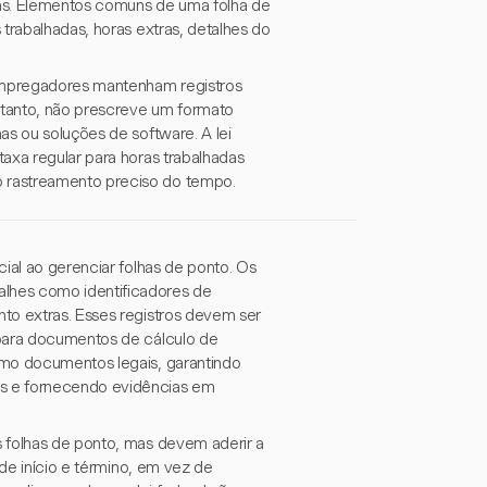
das. Elementos comuns de uma folha de
trabalhadas, horas extras, detalhes do
mpregadores mantenham registros
ntanto, não prescreve um formato
as ou soluções de software. A lei
axa regular para horas trabalhadas
 rastreamento preciso do tempo.
ial ao gerenciar folhas de ponto. Os
lhes como identificadores de
to extras. Esses registros devem ser
ara documentos de cálculo de
omo documentos legais, garantindo
s e fornecendo evidências em
s folhas de ponto, mas devem aderir a
 de início e término, em vez de