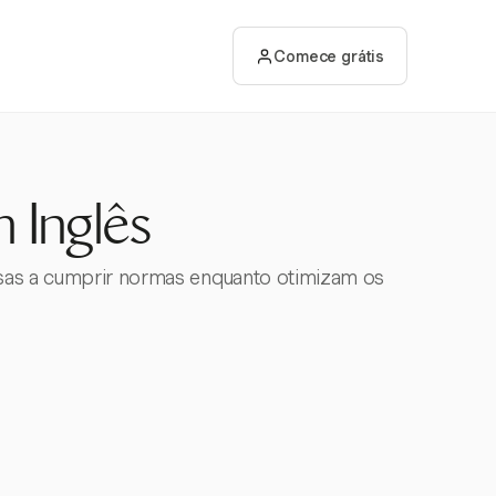
Comece grátis
 Inglês
resas a cumprir normas enquanto otimizam os