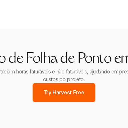
 de Folha de Ponto em
streiam horas faturáveis e não faturáveis, ajudando emp
custos do projeto.
Try Harvest Free