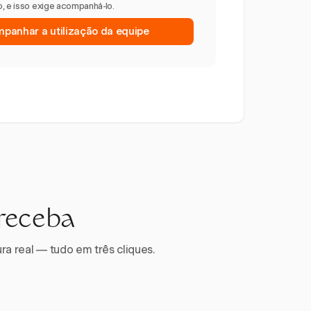
, e isso exige acompanhá-lo.
anhar a utilização da equipe
 receba
ra real — tudo em três cliques.