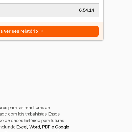
6:54:14
→
s ver seu relatório
res para rastrear horas de
de com leis trabalhistas. Esses
o de dados histórico para futuras
incluindo
Excel, Word, PDF e Google