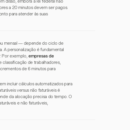
m disso, embora a lei federal não
eriores a 20 minutos devem ser pagos.
onto para atender às suas
 ou mensal — depende do ciclo de
. A personalização é fundamental
r. Por exemplo,
empresas de
 classificação de trabalhadores,
crementos de 6 minutos para
 incluir cálculos automatizados para
turáveis versus não faturáveis é
epende da alocação precisa do tempo. O
turáveis e não faturáveis,