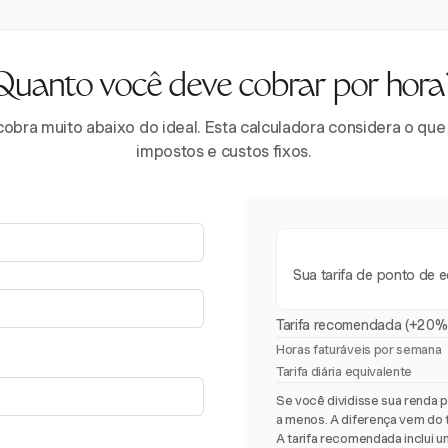
Quanto você deve cobrar por hora
cobra muito abaixo do ideal. Esta calculadora considera o que
impostos e custos fixos.
Sua tarifa de ponto de eq
Tarifa recomendada (+20%
Horas faturáveis por semana
Tarifa diária equivalente
Se você dividisse sua renda p
a menos. A diferença vem do 
A tarifa recomendada inclui