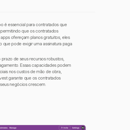
o é essencial para contratados que
, permitindo que os contratados
apps ofereçam planos gratuitos, eles
o que pode exigir uma assinatura paga
o prazo de seus recursos robustos,
de pagamento. Essas capacidades podem
iais nos custos de mão de obra,
arvest garante que os contratados
 seus negócios crescem.