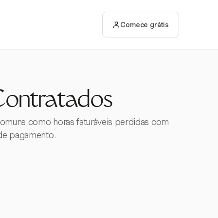
Comece grátis
Contratados
 comuns como horas faturáveis perdidas com
a de pagamento.