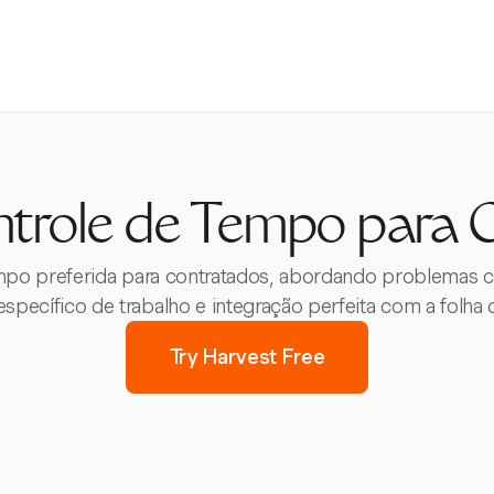
trole de Tempo para 
empo preferida para contratados, abordando problemas
specífico de trabalho e integração perfeita com a folh
Try Harvest Free