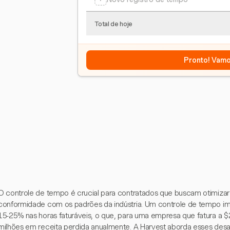
Total de hoje
Pronto! Vamo
O controle de tempo é crucial para contratados que buscam otimizar 
conformidade com os padrões da indústria. Um controle de tempo i
15-25% nas horas faturáveis, o que, para uma empresa que fatura a $
milhões em receita perdida anualmente. A Harvest aborda esses desa