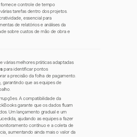
t fornece controle de tempo
várias tarefas dentro dos projetos.
ratividade, essencial para
entas de relatórios e análises da
dade sobre custos de mão de obra e
 várias melhores práticas adaptadas
es
para identificar pontos
rar a precisão da folha de pagamento.
ão, garantindo que as equipes de
balho.
rrupções. A compatibilidade da
ckBooks garante que os dados fluam
ados. Um lançamento gradual e um
cedida, ajudando as equipes a fazer
onitoramento contínuo e a coleta de
cia, aumentando ainda mais o valor da