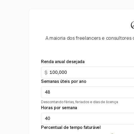
A maioria dos freelancers e consultores 
Renda anual desejada
$
Semanas úteis por ano
Descontando férias, feriados e dias de licença
Horas por semana
Percentual de tempo faturável