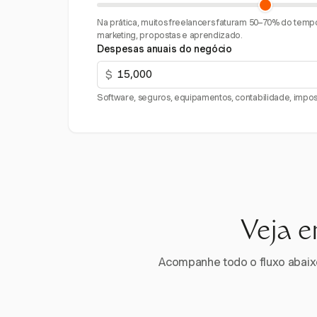
Na prática, muitos freelancers faturam 50–70% do tempo
marketing, propostas e aprendizado.
Despesas anuais do negócio
$
Software, seguros, equipamentos, contabilidade, impost
Veja e
Acompanhe todo o fluxo abaixo.