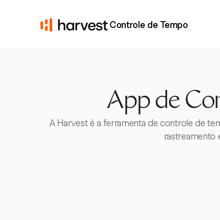
Controle de Tempo
App de Con
A Harvest é a ferramenta de controle de t
rastreamento e