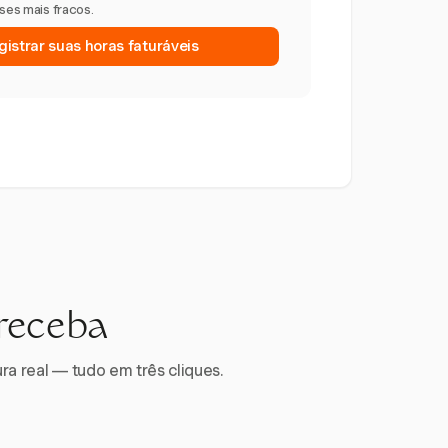
eses mais fracos.
istrar suas horas faturáveis
 receba
ra real — tudo em três cliques.