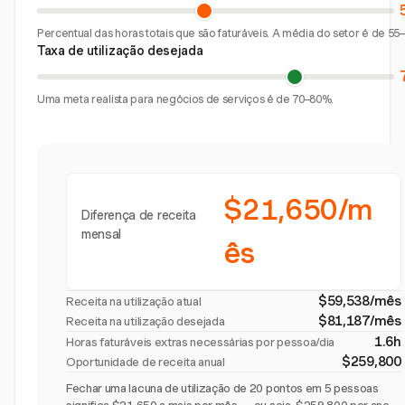
Percentual das horas totais que são faturáveis. A média do setor é de 55
Taxa de utilização desejada
Uma meta realista para negócios de serviços é de 70–80%.
$21,650/m
Diferença de receita
mensal
ês
$59,538/mês
Receita na utilização atual
$81,187/mês
Receita na utilização desejada
1.6h
Horas faturáveis extras necessárias por pessoa/dia
$259,800
Oportunidade de receita anual
Fechar uma lacuna de utilização de 20 pontos em 5 pessoas