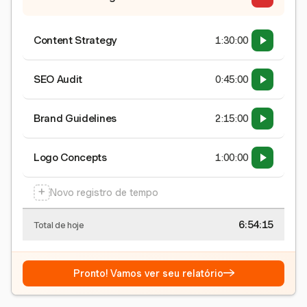
Content Strategy
1:30:00
SEO Audit
0:45:00
Brand Guidelines
2:15:00
Logo Concepts
1:00:00
+
Novo registro de tempo
6:54:15
Total de hoje
→
Pronto! Vamos ver seu relatório