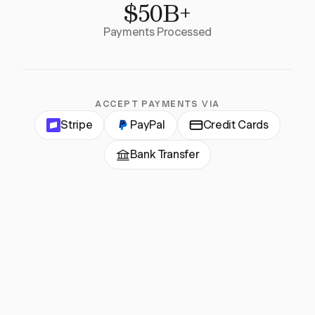
$50B+
Payments Processed
ACCEPT PAYMENTS VIA
Stripe
PayPal
Credit Cards
Bank Transfer