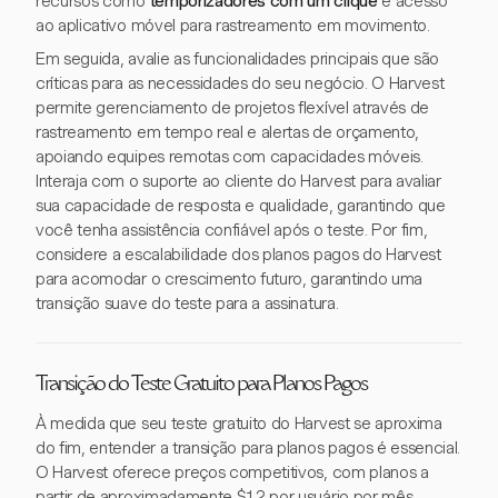
recursos como
temporizadores com um clique
e acesso
ao aplicativo móvel para rastreamento em movimento.
Em seguida, avalie as funcionalidades principais que são
críticas para as necessidades do seu negócio. O Harvest
permite gerenciamento de projetos flexível através de
rastreamento em tempo real e alertas de orçamento,
apoiando equipes remotas com capacidades móveis.
Interaja com o suporte ao cliente do Harvest para avaliar
sua capacidade de resposta e qualidade, garantindo que
você tenha assistência confiável após o teste. Por fim,
considere a escalabilidade dos planos pagos do Harvest
para acomodar o crescimento futuro, garantindo uma
transição suave do teste para a assinatura.
Transição do Teste Gratuito para Planos Pagos
À medida que seu teste gratuito do Harvest se aproxima
do fim, entender a transição para planos pagos é essencial.
O Harvest oferece preços competitivos, com planos a
partir de aproximadamente $12 por usuário por mês