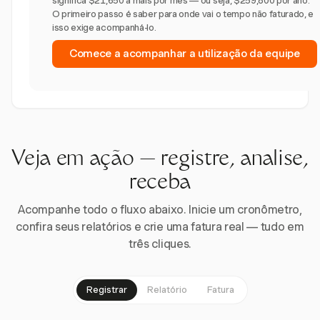
significa $21,650 a mais por mês — ou seja, $259,800 por ano.
O primeiro passo é saber para onde vai o tempo não faturado, e
isso exige acompanhá-lo.
Comece a acompanhar a utilização da equipe
Veja em ação — registre, analise,
receba
Acompanhe todo o fluxo abaixo. Inicie um cronômetro,
confira seus relatórios e crie uma fatura real — tudo em
três cliques.
Registrar
Relatório
Fatura