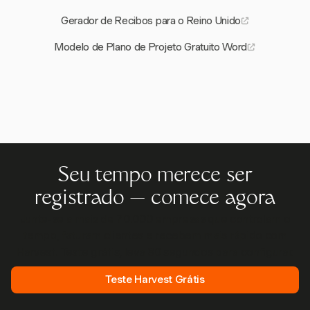
Gerador de Recibos para o Reino Unido
Modelo de Plano de Projeto Gratuito Word
Seu tempo merece ser
registrado — comece agora
Junte-se a mais de 70.000 empresas que controlam o
tempo, faturam clientes e recebem mais rápido com
Harvest. Teste grátis, leva 30 segundos para configurar.
Teste Harvest Grátis