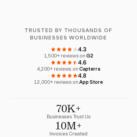
TRUSTED BY THOUSANDS OF
BUSINESSES WORLDWIDE
4.3
1,500+ reviews on
G2
4.6
4,200+ reviews on
Capterra
4.8
12,000+ reviews on
App Store
70K+
Businesses Trust Us
10M+
Invoices Created