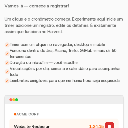
Vamos lá — comece a registrar!
Um clique e o cronômetro começa. Experimente aqui: inicie um
timer, adicione um registro, edite os detalhes. É exatamente
assim que funciona no Harvest.
Timer com um clique no navegador, desktop e mobile
Funciona dentro do Jira, Asana, Trello, GitHub e mais de 50
ferramentas
Duração ou início/fim — você escolhe
Visualizações por dia, semana e calendário para acompanhar
tudo
Lembretes amigáveis para que nenhuma hora seja esquecida
ACME CORP
Website Redesign
1:24:15