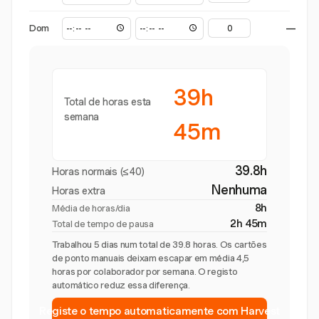
Dom
—
39h
Total de horas esta
semana
45m
39.8h
Horas normais (≤40)
Nenhuma
Horas extra
8h
Média de horas/dia
2h 45m
Total de tempo de pausa
Trabalhou 5 dias num total de 39.8 horas. Os cartões
de ponto manuais deixam escapar em média 4,5
horas por colaborador por semana. O registo
automático reduz essa diferença.
Registe o tempo automaticamente com Harvest