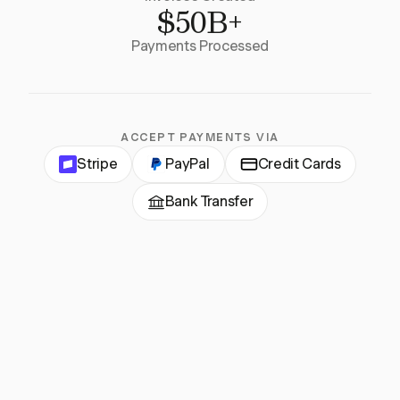
$50B+
Payments Processed
ACCEPT PAYMENTS VIA
Stripe
PayPal
Credit Cards
Bank Transfer