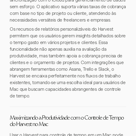
sincronização com o iCloud para gerenciamento de dados
sem esforço. O aplicativo suporta várias taxas de cobrança
com base no tipo de projeto ou cliente, atendendo às
necessidades versáteis de freelancers e empresas.
Os recursos de relatórios personalizáveis do Harvest
permitem que os usuários gerem insights detalhados sobre
o tempo gasto em vários projetos e clientes. Essa
funcionalidade não apenas auxilia na avaliação da
produtividade, mas também apoia a cobrança precisa de
clientes e o orçamento de projetos. Com integrações que
abrangem ferramentas como Asana, Trello e Slack, o
Harvest se encaixa perfeitamente nos fluxos de trabalho
existentes, tornando-se uma escolha ideal para usuários de
Mac que buscam capacidades abrangentes de controle
de tempo.
Maximizando a Produtividade com o Controle de Tempo
do Harvest no Mac
Usar o Harvest para controle de tempo em um Mac pode