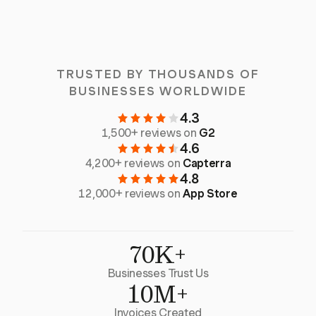
TRUSTED BY THOUSANDS OF
BUSINESSES WORLDWIDE
4.3
1,500+ reviews on
G2
4.6
4,200+ reviews on
Capterra
4.8
12,000+ reviews on
App Store
70K+
Businesses Trust Us
10M+
Invoices Created