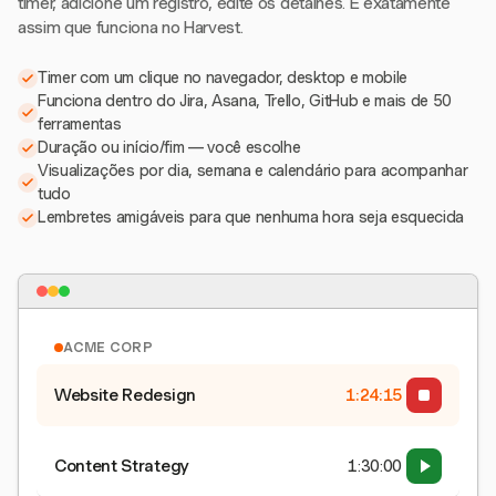
timer, adicione um registro, edite os detalhes. É exatamente
assim que funciona no Harvest.
Timer com um clique no navegador, desktop e mobile
Funciona dentro do Jira, Asana, Trello, GitHub e mais de 50
ferramentas
Duração ou início/fim — você escolhe
Visualizações por dia, semana e calendário para acompanhar
tudo
Lembretes amigáveis para que nenhuma hora seja esquecida
ACME CORP
Website Redesign
1:24:15
Content Strategy
1:30:00