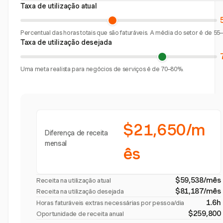
Taxa de utilização atual
Percentual das horas totais que são faturáveis. A média do setor é de 55
Taxa de utilização desejada
Uma meta realista para negócios de serviços é de 70–80%.
$21,650/m
Diferença de receita
mensal
ês
$59,538/mês
Receita na utilização atual
$81,187/mês
Receita na utilização desejada
1.6h
Horas faturáveis extras necessárias por pessoa/dia
$259,800
Oportunidade de receita anual