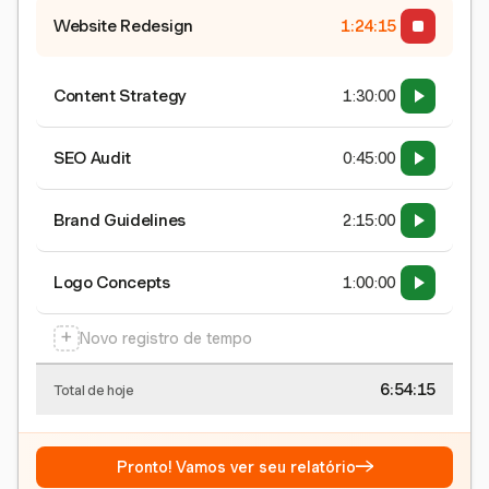
Website Redesign
1:24:15
Content Strategy
1:30:00
SEO Audit
0:45:00
Brand Guidelines
2:15:00
Logo Concepts
1:00:00
+
Novo registro de tempo
6:54:15
Total de hoje
→
Pronto! Vamos ver seu relatório