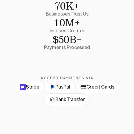
70K+
Businesses Trust Us
10M+
Invoices Created
$50B+
Payments Processed
ACCEPT PAYMENTS VIA
Stripe
PayPal
Credit Cards
Bank Transfer