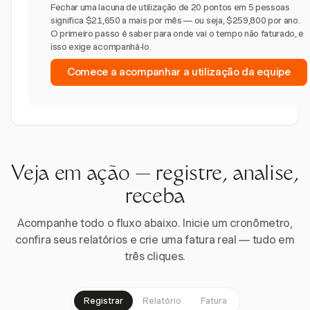
Fechar uma lacuna de utilização de 20 pontos em 5 pessoas
significa $21,650 a mais por mês — ou seja, $259,800 por ano.
O primeiro passo é saber para onde vai o tempo não faturado, e
isso exige acompanhá-lo.
Comece a acompanhar a utilização da equipe
Veja em ação — registre, analise,
receba
Acompanhe todo o fluxo abaixo. Inicie um cronômetro,
confira seus relatórios e crie uma fatura real — tudo em
três cliques.
Registrar
Relatório
Fatura