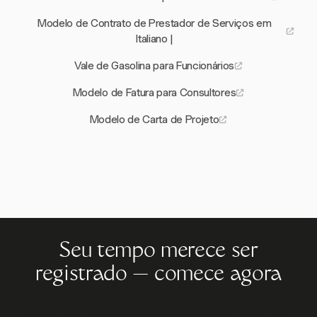
Modelo de Contrato de Prestador de Serviços em
Italiano |
Vale de Gasolina para Funcionários
Modelo de Fatura para Consultores
Modelo de Carta de Projeto
Seu tempo merece ser
registrado — comece agora
Junte-se a mais de 70.000 empresas que controlam o
tempo, faturam clientes e recebem mais rápido com