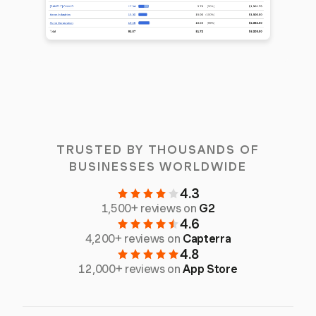
TRUSTED BY THOUSANDS OF
BUSINESSES WORLDWIDE
4.3
1,500+ reviews on
G2
4.6
4,200+ reviews on
Capterra
4.8
12,000+ reviews on
App Store