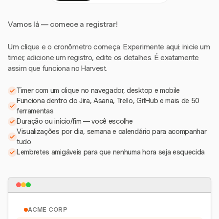
Vamos lá — comece a registrar!
Um clique e o cronômetro começa. Experimente aqui: inicie um
timer, adicione um registro, edite os detalhes. É exatamente
assim que funciona no Harvest.
Timer com um clique no navegador, desktop e mobile
Funciona dentro do Jira, Asana, Trello, GitHub e mais de 50
ferramentas
Duração ou início/fim — você escolhe
Visualizações por dia, semana e calendário para acompanhar
tudo
Lembretes amigáveis para que nenhuma hora seja esquecida
ACME CORP