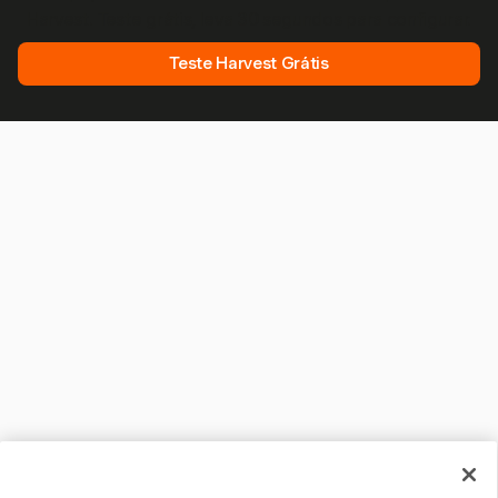
Harvest. Teste grátis, leva 30 segundos para configurar.
Teste Harvest Grátis