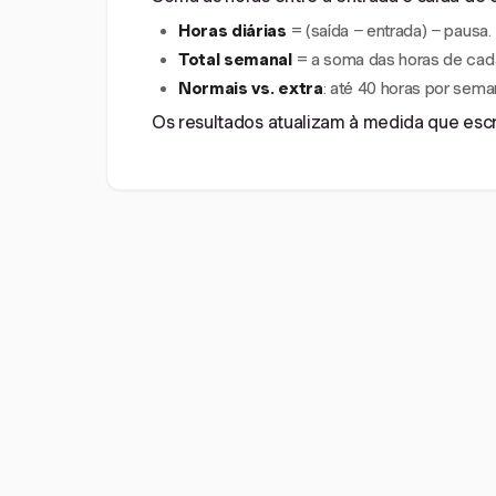
Horas diárias
= (saída − entrada) − pausa.
Total semanal
= a soma das horas de cada
Normais vs. extra
: até 40 horas por sema
Os resultados atualizam à medida que escre