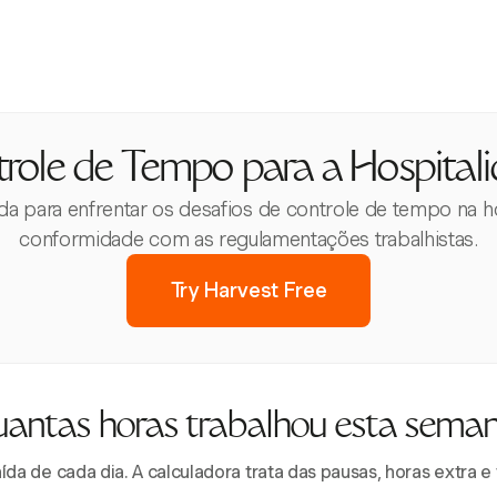
role de Tempo para a Hospital
da para enfrentar os desafios de controle de tempo na ho
conformidade com as regulamentações trabalhistas.
Try Harvest Free
antas horas trabalhou esta sema
aída de cada dia. A calculadora trata das pausas, horas extra 