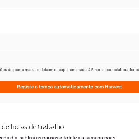
artões de ponto manuais deixam escapar em média 4,5 horas por colaborador 
Registe o tempo automaticamente com Harvest
 de horas de trabalho
da dia, subtrai as pausas e totaliza a semana por si.