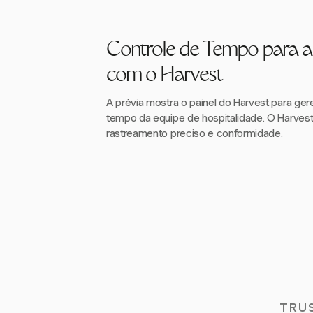
Controle de Tempo para a
com o Harvest
A prévia mostra o painel do Harvest para ger
tempo da equipe de hospitalidade. O Harvest
rastreamento preciso e conformidade.
TRU