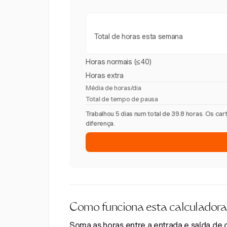
Total de horas esta semana
Horas normais (≤40)
Horas extra
Média de horas/dia
Total de tempo de pausa
Trabalhou 5 dias num total de 39.8 horas. Os c
diferença.
Como funciona esta calculadora
Soma as horas entre a entrada e saída de ca