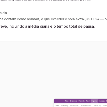
 dia.
na contam como normais; o que exceder é hora extra (US FLSA — os 
ve, incluindo a média diária e o tempo total de pausa.