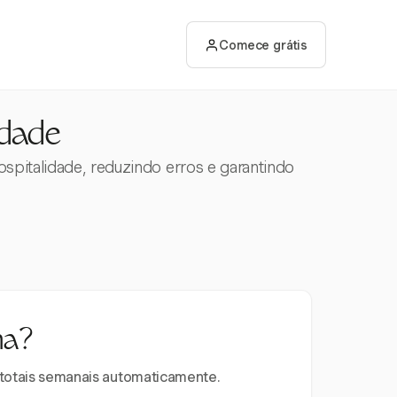
Comece grátis
idade
spitalidade, reduzindo erros e garantindo
na?
e totais semanais automaticamente.