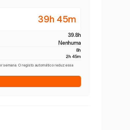
39h 45m
39.8h
Nenhuma
8h
2h 45m
por semana. O registo automático reduz essa