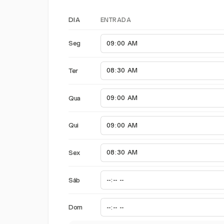
ENTRADA
DIA
Seg
Ter
Qua
Qui
Sex
Sáb
Dom