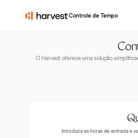
Controle de Tempo
Cont
O Harvest oferece uma solução simplifica
Qu
Introduza as horas de entrada e s