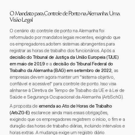
O Mandato para Controle de Ponto na Alemanha: Uma
Visão Legal
O cenário do controle de ponto na Alemanha foi
reformulado por mandatos legais recentes, exigindo que
os empregadores adotem sistemas abrangentes para
registrar as horas de trabalho dos funcionários. Após a
decisão do Tribunal de Justiça da União Europeia (TJUE)
em maio de 2019
e a
decisão do Tribunal Federal do
Trabalho da Alemanha (BAG) em setembro de 2022
, as
empresas devem agora manter um "sistema objetivo,
confiável e acessível" para controle de ponto. Isso visa
alinhar-se à Diretiva de Tempo de Trabalho da UE e à Lei de
Saúde e Segurança Ocupacional da Alemanha (ArbSchG).
A proposta de
emenda ao Ato de Horas de Trabalho
(ArbZG-E)
esclarece ainda mais essas obrigações,
exigindo que os empregadores registrem o início, o fim e a
duração das horas de trabalho diárias, incluindo intervalos e
horas extras. A mudança exige um registro diário