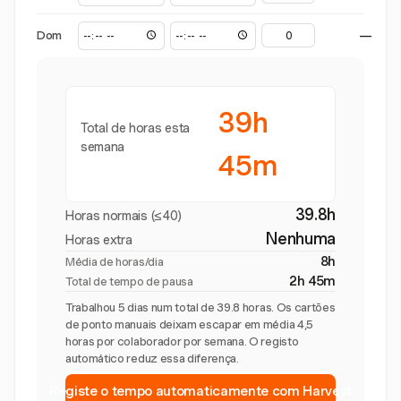
Dom
—
39h
Total de horas esta
semana
45m
39.8h
Horas normais (≤40)
Nenhuma
Horas extra
8h
Média de horas/dia
2h 45m
Total de tempo de pausa
Trabalhou 5 dias num total de 39.8 horas. Os cartões
de ponto manuais deixam escapar em média 4,5
horas por colaborador por semana. O registo
automático reduz essa diferença.
Registe o tempo automaticamente com Harvest