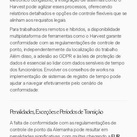
eletrônico obrigatório, a integração de sistemas como o
Harvest pode agilizar esses processos, oferecendo
relatórios detalhados e opções de controle flexíveis que se
alinham aos requisitos legais.
Para trabalhadores remotos e híbridos, a disponibilidade
multiplataforma de ferramentas como o Harvest garante
conformidade com as regulamentações de controle de
ponto, independentemente da localização do trabalho.
Além disso, a adesão ao GDPR e às leis de proteção de
dados é essencial ao lidar com dados sensíveis de tempo
dos funcionários. Envolver os conselhos de works na
implementação de sistemas de registro de tempo pode
ajudar a navegar efetivamente pelo cenário de
conformidade.
Penalidades, Exceções e Períodos de Transição
A falta de conformidade com as regulamentações de
controle de ponto da Alemanha pode resultar em
penalidades significativas, com multas chegando a
EUR