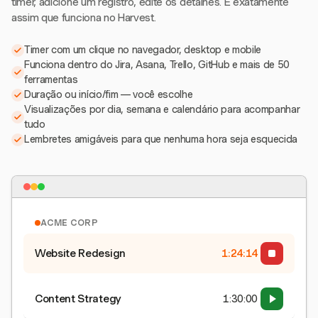
timer, adicione um registro, edite os detalhes. É exatamente
assim que funciona no Harvest.
Timer com um clique no navegador, desktop e mobile
Funciona dentro do Jira, Asana, Trello, GitHub e mais de 50
ferramentas
Duração ou início/fim — você escolhe
Visualizações por dia, semana e calendário para acompanhar
tudo
Lembretes amigáveis para que nenhuma hora seja esquecida
ACME CORP
Website Redesign
1:24:15
Content Strategy
1:30:00