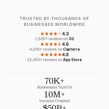
TRUSTED BY THOUSANDS OF
BUSINESSES WORLDWIDE
4.3
1,500+ reviews on
G2
4.6
4,200+ reviews on
Capterra
4.8
12,000+ reviews on
App Store
70K+
Businesses Trust Us
10M+
Invoices Created
$50B+