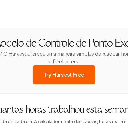
odelo de Controle de Ponto Exc
 O Harvest oferece uma maneira simples de rastrear hora
e freelancers.
Try Harvest Free
antas horas trabalhou esta sema
aída de cada dia. A calculadora trata das pausas, horas extra 