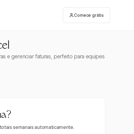
Comece grátis
el
s e gerenciar faturas, perfeito para equipes
na?
e totais semanais automaticamente.