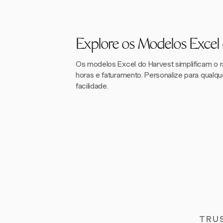
Explore os Modelos Excel
Os modelos Excel do Harvest simplificam o 
horas e faturamento. Personalize para qualq
facilidade.
TRU