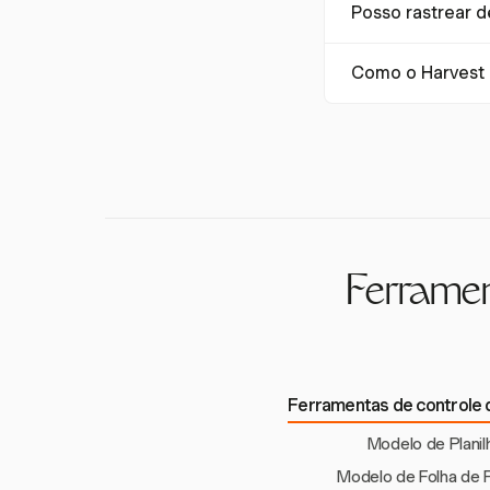
Posso rastrear 
rastreados para aná
preciso e alinhado 
Sim, o Harvest ofe
Como o Harvest 
gestão e o relatóri
O Harvest permite q
garantindo faturame
Ferramen
Ferramentas de controle
Modelo de Planil
Modelo de Folha de 