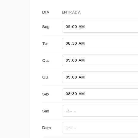
ENTRADA
DIA
Seg
Ter
Qua
Qui
Sex
Sáb
Dom