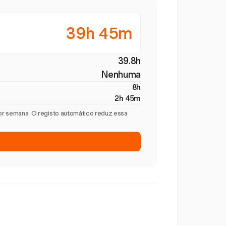
39h 45m
39.8h
Nenhuma
8h
2h 45m
por semana. O registo automático reduz essa