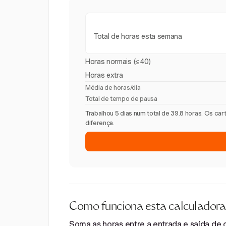
Total de horas esta semana
Horas normais (≤40)
Horas extra
Média de horas/dia
Total de tempo de pausa
Trabalhou 5 dias num total de 39.8 horas. Os c
diferença.
Como funciona esta calculadora
Soma as horas entre a entrada e saída de ca