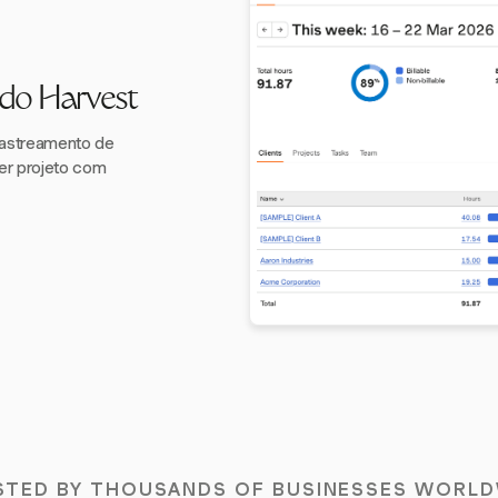
 do Harvest
rastreamento de
uer projeto com
STED BY THOUSANDS OF BUSINESSES WORLD