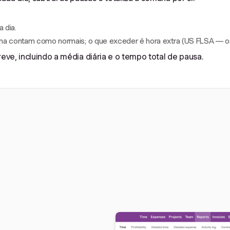
 dia.
na contam como normais; o que exceder é hora extra (US FLSA — os 
ve, incluindo a média diária e o tempo total de pausa.