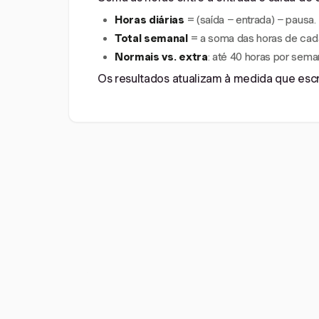
Horas diárias
= (saída − entrada) − pausa.
Total semanal
= a soma das horas de cada
Normais vs. extra
: até 40 horas por sema
Os resultados atualizam à medida que escre