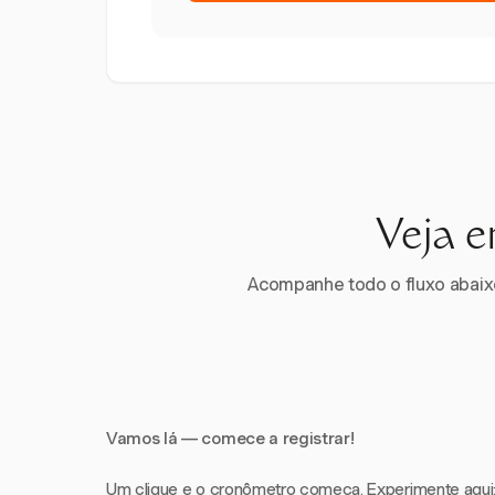
Veja e
Acompanhe todo o fluxo abaixo.
Vamos lá — comece a registrar!
Um clique e o cronômetro começa. Experimente aqui: i