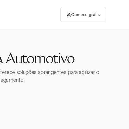
Comece grátis
ra Automotivo
erece soluções abrangentes para agilizar o
 pagamento.