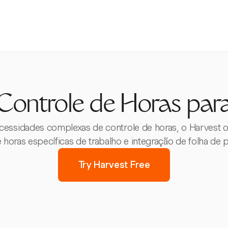
Controle de Horas pa
essidades complexas de controle de horas, o Harvest of
e horas específicas de trabalho e integração de folha de
Try Harvest Free