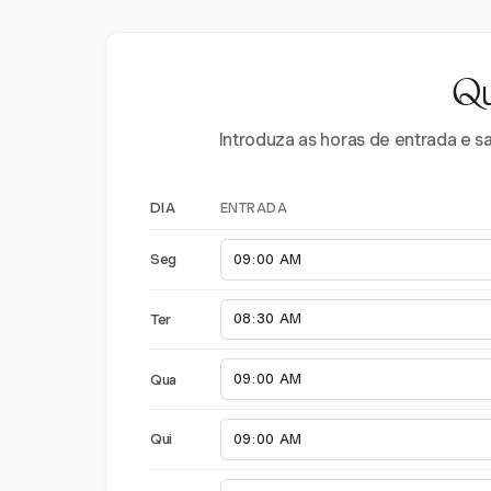
Qu
Introduza as horas de entrada e s
ENTRADA
DIA
Seg
Ter
Qua
Qui