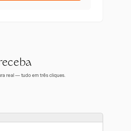
 receba
ra real — tudo em três cliques.