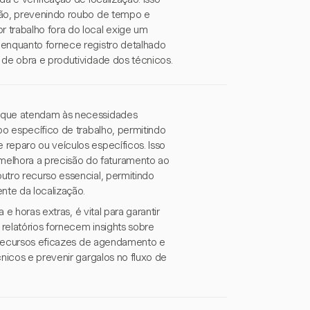
são, prevenindo roubo de tempo e
 trabalho fora do local exige um
 enquanto fornece registro detalhado
 de obra e produtividade dos técnicos.
s que atendam às necessidades
po específico de trabalho, permitindo
reparo ou veículos específicos. Isso
elhora a precisão do faturamento ao
utro recurso essencial, permitindo
te da localização.
 e horas extras, é vital para garantir
 relatórios fornecem insights sobre
, recursos eficazes de agendamento e
nicos e prevenir gargalos no fluxo de