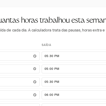
antas horas trabalhou esta sema
aída de cada dia. A calculadora trata das pausas, horas extra 
SAÍDA