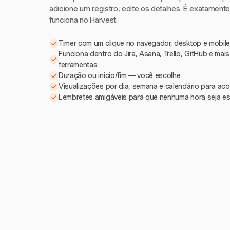
adicione um registro, edite os detalhes. É exatament
funciona no Harvest.
Timer com um clique no navegador, desktop e mobile
Funciona dentro do Jira, Asana, Trello, GitHub e mai
ferramentas
Duração ou início/fim — você escolhe
Visualizações por dia, semana e calendário para a
Lembretes amigáveis para que nenhuma hora seja e