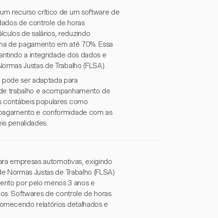
um recurso crítico de um software de
 dados de controle de horas
culos de salários, reduzindo
olha de pagamento em até 70%. Essa
rantindo a integridade dos dados e
Normas Justas de Trabalho (FLSA).
 pode ser adaptada para
s de trabalho e acompanhamento de
as contábeis populares como
de pagamento e conformidade com as
eis penalidades.
para empresas automotivas, exigindo
 de Normas Justas de Trabalho (FLSA)
ento por pelo menos 3 anos e
nos. Softwares de controle de horas
ornecendo relatórios detalhados e