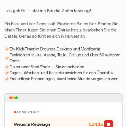
Los geht's — starten Sie die Zeiterfassung!
Ein Klick und der Timer läuft. Probieren Sie es hier: Starten Sie
einen Timer, fügen Sie einen Eintrag hinzu, bearbeiten Sie die
Details. Genau so fühlt es sich in Harvest an.
Ein-Klick-Timer im Browser, Desktop und Mobilgerät
Funktioniert in Jira, Asana, Trello, GitHub und über 50 weiteren
Tools
Dauer oder Start/Ende — Sie entscheiden
Tages-, Wochen- und Kalenderansichten für den Überblick
Freundliche Erinnerungen, damit keine Stunde vergessen wird
ACME CORP
Website Redesign
1:24:15