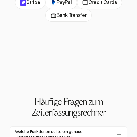
Stripe
PayPal
Credit Cards
Bank Transfer
Häufige Fragen zum
Zeiterfassungsrechner
Welche Funktionen sollte ein genauer