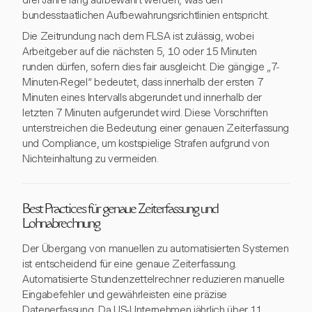
bundesstaatlichen Aufbewahrungsrichtlinien entspricht.
Die Zeitrundung nach dem FLSA ist zulässig, wobei
Arbeitgeber auf die nächsten 5, 10 oder 15 Minuten
runden dürfen, sofern dies fair ausgleicht. Die gängige „7-
Minuten-Regel“ bedeutet, dass innerhalb der ersten 7
Minuten eines Intervalls abgerundet und innerhalb der
letzten 7 Minuten aufgerundet wird. Diese Vorschriften
unterstreichen die Bedeutung einer genauen Zeiterfassung
und Compliance, um kostspielige Strafen aufgrund von
Nichteinhaltung zu vermeiden.
Best Practices für genaue Zeiterfassung und
Lohnabrechnung
Der Übergang von manuellen zu automatisierten Systemen
ist entscheidend für eine genaue Zeiterfassung.
Automatisierte Stundenzettelrechner reduzieren manuelle
Eingabefehler und gewährleisten eine präzise
Datenerfassung. Da US-Unternehmen jährlich über 11