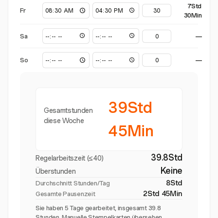
7Std
Fr
30Min
Sa
—
So
—
39Std
Gesamtstunden
diese Woche
45Min
39.8Std
Regelarbeitszeit (≤40)
Keine
Überstunden
8Std
Durchschnitt Stunden/Tag
2Std 45Min
Gesamte Pausenzeit
Sie haben 5 Tage gearbeitet, insgesamt 39.8
Stunden. Manuelle Stempelkarten übersehen