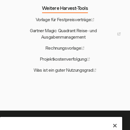
Weitere Harvest-Tools
Vorlage für Festpreisverträge
Gartner Magic Quadrant Reise- und
Ausgabenmanagement
Rechnungsvorlage
Projektkostenverfolgung
Was ist ein guter Nutzungsgrad
Ihre Zeit verdient es, erfasst zu