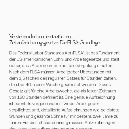
Verstehen der bundesstaatlichen
Zeitaufzeichnungsgesetze: Die FLSA-Grundlage
Das Federal Labor Standards Act (FLSA) ist das Fundament
der US-amerikanischen Lohn- und Arbeitsgesetze und stellt
sicher, dass Arbeitnehmer eine faire Vergütung erhalten.
Nach dem FLSA müssen Arbeitgeber Überstunden mit
dem 1,5-fachen des regulären Satzes für Stunden zahlen,
die über 40 in einer Woche gearbeitet werden. Dieses
Gesetz gilt für eine Arbeitswoche, die als fester Zeitraum
von 168 Stunden definiert ist. Eine genaue Aufzeichnung
ist ebenfalls vorgeschrieben, wobei Arbeitgeber
verpflichtet sind, detaillierte Aufzeichnungen wie geleistete
Stunden und gezahlte Löhne für mindestens zwei Jahre zu
führen. Für die Lohnabrechnung müssen Aufzeichnungen
drei Jahre lang aufbewahrt werden, was den