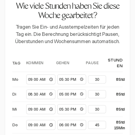
Wie viele Stunden haben Sie diese
Woche gearbeitet?
Tragen Sie Ein- und Ausstempelzeiten für jeden
Tag ein. Die Berechnung berücksichtigt Pausen,
Überstunden und Wochensummen automatisch.
STUND
KOMMEN
GEHEN
PAUSE
TAG
EN
Mo
8Std
Di
8Std
Mi
8Std
8Std
Do
15Min