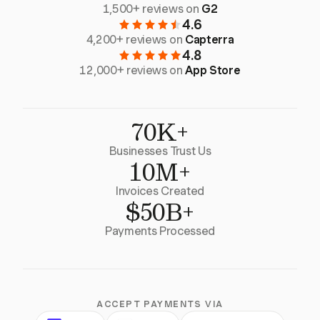
1,500+ reviews on
G2
4.6
4,200+ reviews on
Capterra
4.8
12,000+ reviews on
App Store
70K+
Businesses Trust Us
10M+
Invoices Created
$50B+
Payments Processed
ACCEPT PAYMENTS VIA