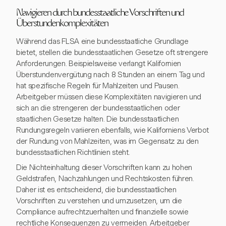
Navigieren durch bundesstaatliche Vorschriften und
Überstundenkomplexitäten
Während das FLSA eine bundesstaatliche Grundlage
bietet, stellen die bundesstaatlichen Gesetze oft strengere
Anforderungen. Beispielsweise verlangt Kalifornien
Überstundenvergütung nach 8 Stunden an einem Tag und
hat spezifische Regeln für Mahlzeiten und Pausen.
Arbeitgeber müssen diese Komplexitäten navigieren und
sich an die strengeren der bundesstaatlichen oder
staatlichen Gesetze halten. Die bundesstaatlichen
Rundungsregeln variieren ebenfalls, wie Kaliforniens Verbot
der Rundung von Mahlzeiten, was im Gegensatz zu den
bundesstaatlichen Richtlinien steht.
Die Nichteinhaltung dieser Vorschriften kann zu hohen
Geldstrafen, Nachzahlungen und Rechtskosten führen.
Daher ist es entscheidend, die bundesstaatlichen
Vorschriften zu verstehen und umzusetzen, um die
Compliance aufrechtzuerhalten und finanzielle sowie
rechtliche Konsequenzen zu vermeiden. Arbeitgeber