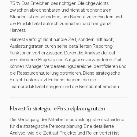
75 %. Das Erreichen des richtigen Gleichgewichts
zwischen abrechenbaren und nicht abrechenbaren
Stunden ist entscheidend, um Burnout zu verhindern und
die Produktivität aufrechtzuerhalten, und hier glänzt
Harvest.
Harvest verfolgt nicht nur die Zeit, sondern hilft auch,
Auslastungsraten durch seine detaillierten Reporting-
Funktionen vorherzusagen. Durch die Analyse der auf
verschiedene Projekte und Aufgaben verwendeten Zeit
können Manager Verbesserungsbereiche identifizieren und
die Ressourcenzuteilung optimieren. Diese strategische
Einsicht unterstützt Entscheidungen, die die
Teamproduktivität steigern und die Rentabilität erhöhen.
Harvest für strategische Personalplanung nutzen
Die Verfolgung der Mitarbeiterauslastung ist entscheidend
für die strategische Personalplanung. Eine detaillierte
Analyse, wie die Zeit auf Projekte und Rollen verteilt ist,