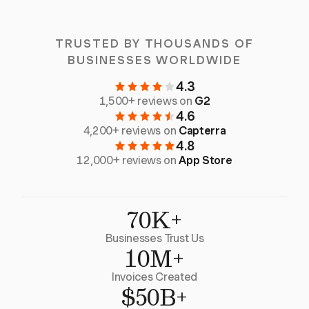
TRUSTED BY THOUSANDS OF
BUSINESSES WORLDWIDE
4.3
1,500+ reviews on
G2
4.6
4,200+ reviews on
Capterra
4.8
12,000+ reviews on
App Store
70K+
Businesses Trust Us
10M+
Invoices Created
$50B+