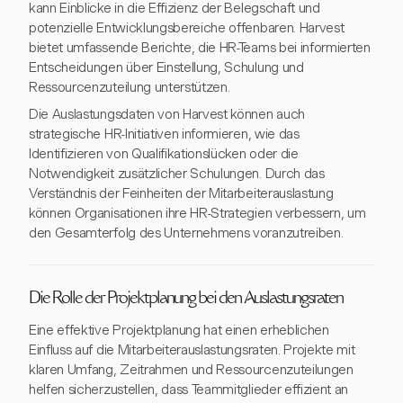
kann Einblicke in die Effizienz der Belegschaft und
potenzielle Entwicklungsbereiche offenbaren. Harvest
bietet umfassende Berichte, die HR-Teams bei informierten
Entscheidungen über Einstellung, Schulung und
Ressourcenzuteilung unterstützen.
Die Auslastungsdaten von Harvest können auch
strategische HR-Initiativen informieren, wie das
Identifizieren von Qualifikationslücken oder die
Notwendigkeit zusätzlicher Schulungen. Durch das
Verständnis der Feinheiten der Mitarbeiterauslastung
können Organisationen ihre HR-Strategien verbessern, um
den Gesamterfolg des Unternehmens voranzutreiben.
Die Rolle der Projektplanung bei den Auslastungsraten
Eine effektive Projektplanung hat einen erheblichen
Einfluss auf die Mitarbeiterauslastungsraten. Projekte mit
klaren Umfang, Zeitrahmen und Ressourcenzuteilungen
helfen sicherzustellen, dass Teammitglieder effizient an