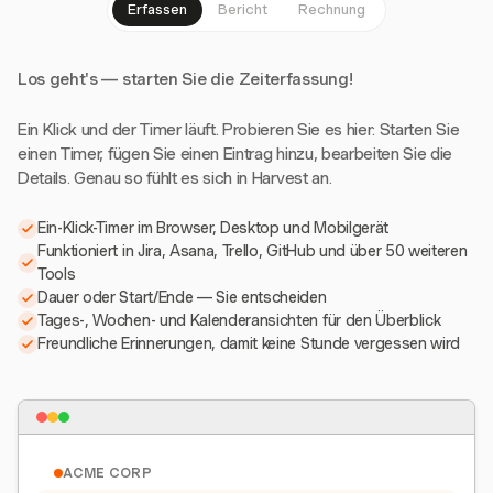
Erfassen
Bericht
Rechnung
Los geht's — starten Sie die Zeiterfassung!
Ein Klick und der Timer läuft. Probieren Sie es hier: Starten Sie
einen Timer, fügen Sie einen Eintrag hinzu, bearbeiten Sie die
Details. Genau so fühlt es sich in Harvest an.
Ein-Klick-Timer im Browser, Desktop und Mobilgerät
Funktioniert in Jira, Asana, Trello, GitHub und über 50 weiteren
Tools
Dauer oder Start/Ende — Sie entscheiden
Tages-, Wochen- und Kalenderansichten für den Überblick
Freundliche Erinnerungen, damit keine Stunde vergessen wird
ACME CORP