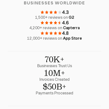
BUSINESSES WORLDWIDE
4.3
1,500+ reviews on
G2
4.6
4,200+ reviews on
Capterra
4.8
12,000+ reviews on
App Store
70K+
Businesses Trust Us
10M+
Invoices Created
$50B+
Payments Processed