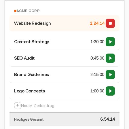
ACME CORP
Website Redesign
1:24:15
Content Strategy
1:30:00
SEO Audit
0:45:00
Brand Guidelines
2:15:00
Logo Concepts
1:00:00
+
Neuer Zeiteintrag
6:54:15
Heutiges Gesamt