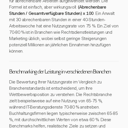
für abrechenbare Arbeiten aufgewendet werden. Die
Formel ist einfach, aber wirkungsvoll:
(Abrechenbare
Stunden / Gesamtverfügbare Stunden) x 100
. Ein Anwalt
mit 30 abrechenbaren Stunden in einer 40-Stunden-
Arbeitswoche hat eine Nutzungsrate von 75 %. Ein Ziel von
70-80 % ist in Branchen wie Rechtsdienstleistungen und
Marketing üblich, wobei selbst geringe Steigerungen
potenziell Millionen an jährlichen Einnahmen hinzufügen
können.
Benchmarking der Leistung in verschiedenen Branchen
Die Bewertung Ihrer Nutzungsrate im Vergleich zu
Branchenstandards ist entscheidend, um Ihre
Wettbewerbsposition zu verstehen. Die Rechtsbranche
zielt beispielsweise auf eine Nutzung von 65-75 %,
während IT-Beratungsdienste 70-80 % anstreben.
Buchhaltungsfirmen liegen typischerweise zwischen 65-85
%, mit durchschnittlichen Werten von etwa 60 %. Diese
Benchmarks helfen, realistische Ziele zu setzen und