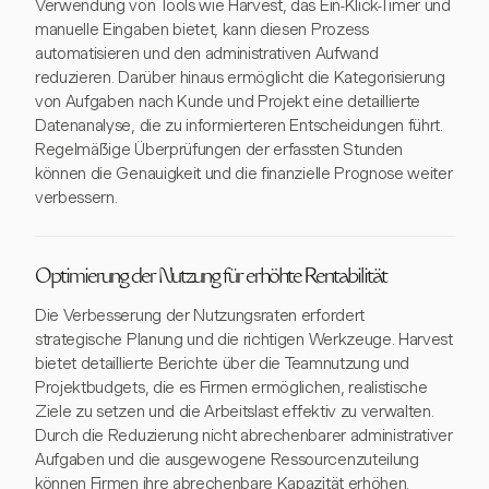
Verwendung von Tools wie Harvest, das Ein-Klick-Timer und
manuelle Eingaben bietet, kann diesen Prozess
automatisieren und den administrativen Aufwand
reduzieren. Darüber hinaus ermöglicht die Kategorisierung
von Aufgaben nach Kunde und Projekt eine detaillierte
Datenanalyse, die zu informierteren Entscheidungen führt.
Regelmäßige Überprüfungen der erfassten Stunden
können die Genauigkeit und die finanzielle Prognose weiter
verbessern.
Optimierung der Nutzung für erhöhte Rentabilität
Die Verbesserung der Nutzungsraten erfordert
strategische Planung und die richtigen Werkzeuge. Harvest
bietet detaillierte Berichte über die Teamnutzung und
Projektbudgets, die es Firmen ermöglichen, realistische
Ziele zu setzen und die Arbeitslast effektiv zu verwalten.
Durch die Reduzierung nicht abrechenbarer administrativer
Aufgaben und die ausgewogene Ressourcenzuteilung
können Firmen ihre abrechenbare Kapazität erhöhen.