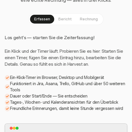
eine echte Rechnung — alles in drei Klicks.
Erfassen
Bericht
Rechnung
Los geht's — starten Sie die Zeiterfassung!
Ein Klick und der Timer läuft. Probieren Sie es hier: Starten Sie
einen Timer, fügen Sie einen Eintrag hinzu, bearbeiten Sie die
Details. Genau so fühlt es sich in Harvest an.
Ein-Klick-Timer im Browser, Desktop und Mobilgerät
Funktioniert in Jira, Asana, Trello, GitHub und über 50 weiteren
Tools
Dauer oder Start/Ende — Sie entscheiden
Tages-, Wochen- und Kalenderansichten für den Überblick
Freundliche Erinnerungen, damit keine Stunde vergessen wird