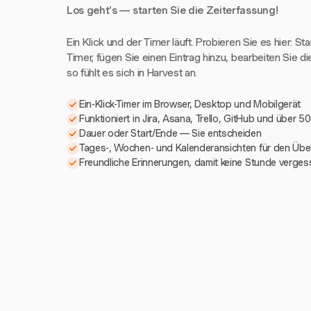
Los geht's — starten Sie die Zeiterfassung!
Ein Klick und der Timer läuft. Probieren Sie es hier: St
Timer, fügen Sie einen Eintrag hinzu, bearbeiten Sie di
so fühlt es sich in Harvest an.
Ein-Klick-Timer im Browser, Desktop und Mobilgerät
Funktioniert in Jira, Asana, Trello, GitHub und über 5
Dauer oder Start/Ende — Sie entscheiden
Tages-, Wochen- und Kalenderansichten für den Über
Freundliche Erinnerungen, damit keine Stunde verges