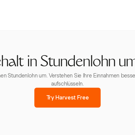
ehalt in Stundenlohn u
nen Stundenlohn um. Verstehen Sie Ihre Einnahmen besser
aufschlüsseln.
Try Harvest Free