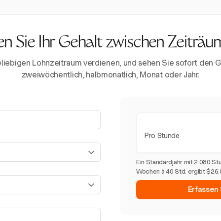
n Sie Ihr Gehalt zwischen Zeiträ
eliebigen Lohnzeitraum verdienen, und sehen Sie sofort den
zweiwöchentlich, halbmonatlich, Monat oder Jahr.
Pro Stunde
Ein Standardjahr mit 2.080 S
Wochen à 40 Std. ergibt $26.
Erfassen S