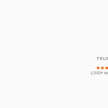
TRU
1,500+ r