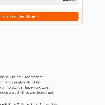
→
r uns Ihren Bericht an
eidend, um Ihre Einnahmen zu
 Ihrer gesamten jährlichen
e von 40 Stunden haben und zwei
den pro Jahr. Dies wird berechnet,
 durch diese Zahl, um Ihren Stundenlohn