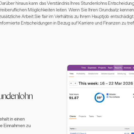
Darüber hinaus kann das Verständnis Ihres Stundenlohns Entscheidu
freiberuflichen Möglichkeiten leiten. Wenn Sie Ihren Grundsatz kennen
zusätzliche Arbeit Sie fair im Verhältnis zu Ihrem Hauptjob entschädigt
informierte Entscheidungen in Bezug auf Karriere und Finanzen zu tref
tundenlohn
ehalt in einen
re Einnahmen zu