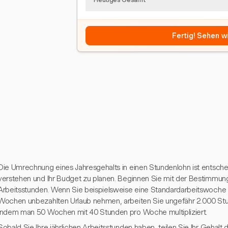
Fertig! Sehen wi
Die Umrechnung eines Jahresgehalts in einen Stundenlohn ist entsch
verstehen und Ihr Budget zu planen. Beginnen Sie mit der Bestimmung
Arbeitsstunden. Wenn Sie beispielsweise eine Standardarbeitswoch
Wochen unbezahlten Urlaub nehmen, arbeiten Sie ungefähr 2.000 Stun
indem man 50 Wochen mit 40 Stunden pro Woche multipliziert.
Sobald Sie Ihre jährlichen Arbeitsstunden haben, teilen Sie Ihr Gehalt