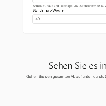
52 minus Urlaub und Feiertage. US-Durchschnitt: 49–50
Stunden pro Woche
Sehen Sie es i
Gehen Sie den gesamten Ablauf unten durch. Sta