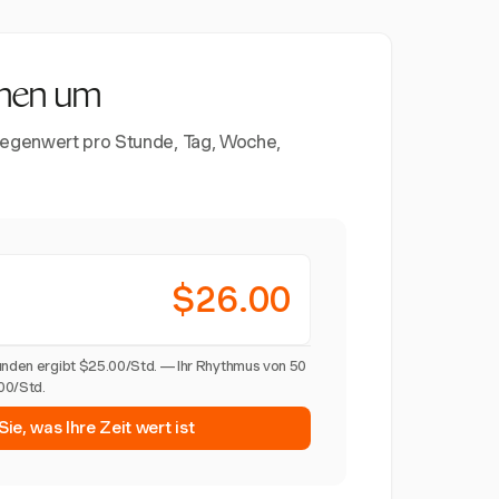
umen um
 Gegenwert pro Stunde, Tag, Woche,
$26.00
tunden ergibt $25.00/Std. — Ihr Rhythmus von 50
00/Std.
ie, was Ihre Zeit wert ist