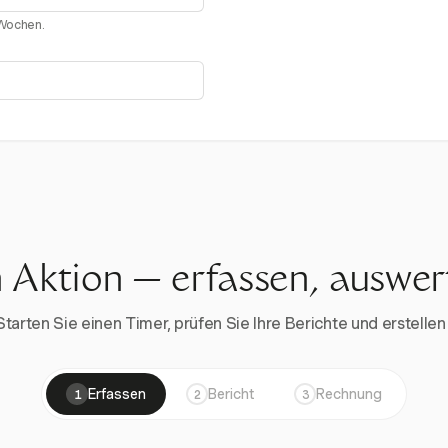
 Wochen.
n Aktion — erfassen, auswe
rten Sie einen Timer, prüfen Sie Ihre Berichte und erstellen 
Erfassen
Bericht
Rechnung
1
2
3